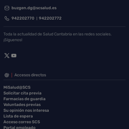
buzgen.dg@scsalud.es
942202770
942202772
Toda la actualidad de Salud Cantabria en las redes sociales.
¡Síguenos!
Accesos directos
MiSalud@SCS
Solicitar cita previa
Farmacias de guardia
Voluntades previas
Su opinión nos interesa
Lista de espera
Acceso correo SCS
Portal empleado