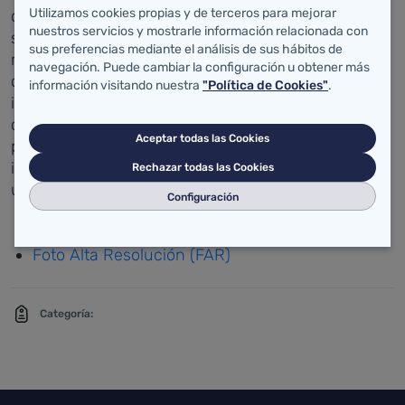
Utilizamos cookies propias y de terceros para mejorar
organizaciones del sector y cuenta con una base
nuestros servicios y mostrarle información relacionada con
social de 30.000 personas. Además de defender el
sus preferencias mediante el análisis de sus hábitos de
reconocimiento de los derechos de las personas
navegación. Puede cambiar la configuración u obtener más
con discapacidad, su objetivo es la plena
información visitando nuestra
"Política de Cookies"
.
integración de este colectivo, mejorando sus
condiciones de vida y las de sus familias y
Aceptar todas las Cookies
promoviendo la aceptación de la diversidad, la
igualdad de oportunidades y la accesibilidad
Rechazar todas las Cookies
universal.
Configuración
Anexo:
Foto Alta Resolución (FAR)
Categoría: