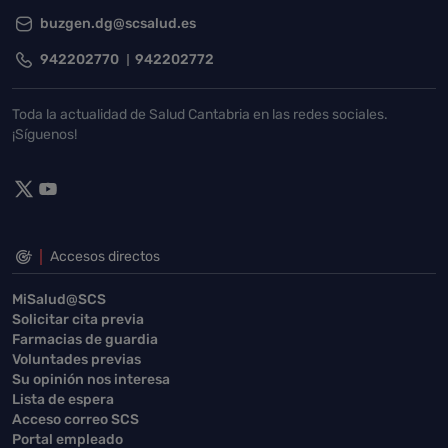
buzgen.dg@scsalud.es
942202770
942202772
Toda la actualidad de Salud Cantabria en las redes sociales.
¡Síguenos!
Accesos directos
MiSalud@SCS
Solicitar cita previa
Farmacias de guardia
Voluntades previas
Su opinión nos interesa
Lista de espera
Acceso correo SCS
Portal empleado