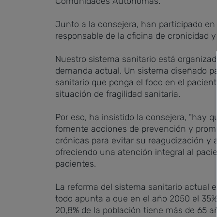
Comunidades Autónomas.
Junto a la consejera, han participado en 
responsable de la oficina de cronicidad y
Nuestro sistema sanitario está organizad
demanda actual. Un sistema diseñado par
sanitario que ponga el foco en el pacie
situación de fragilidad sanitaria.
Por eso, ha insistido la consejera, "hay 
fomente acciones de prevención y promoci
crónicas para evitar su reagudización y
ofreciendo una atención integral al paci
pacientes.
La reforma del sistema sanitario actual e
todo apunta a que en el año 2050 el 35% 
20,8% de la población tiene más de 65 añ