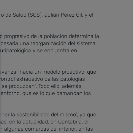
o de Salud (SCS), Julián Pérez Gil, y el
o progresivo de la población determina la
ecesaria una reorganización del sistema
uripatológico y se encuentra en
y avanzar hacia un modelo proactivo, que
ontrol exhaustivo de las patologías
se produzcan". Todo ello, además,
u entorno, que es lo que demandan los
ner la sostenibilidad del mismo", ya que
, en la actualidad, en Cantabria, el
 algunas comarcas del interior, en las