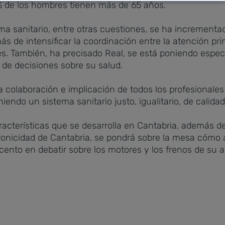
% de los hombres tienen más de 65 años.
ema sanitario, entre otras cuestiones, se ha incrementa
s de intensificar la coordinación entre la atención prima
les. También, ha precisado Real, se está poniendo espec
 de decisiones sobre su salud.
 colaboración e implicación de todos los profesionales 
ndo un sistema sanitario justo, igualitario, de calidad, 
racterísticas que se desarrolla en Cantabria, además de
ronicidad de Cantabria, se pondrá sobre la mesa cómo 
to en debatir sobre los motores y los frenos de su ab