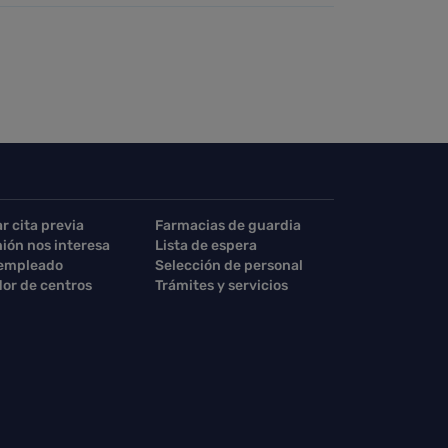
ar cita previa
Farmacias de guardia
nión nos interesa
Lista de espera
 empleado
Selección de personal
or de centros
Trámites y servicios