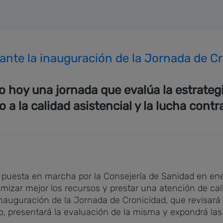
urante la inauguración de la Jornada de C
 hoy una jornada que evalúa la estrategi
o a la calidad asistencial y la lucha cont
a puesta en marcha por la Consejería de Sanidad en en
timizar mejor los recursos y prestar una atención de ca
inauguración de la Jornada de Cronicidad, que revisará
 presentará la evaluación de la misma y expondrá las 