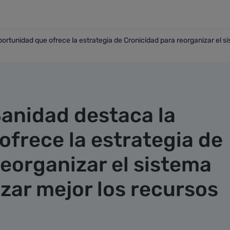
rtunidad que ofrece la estrategia de Cronicidad para reorganizar el si
oportunidad que ofrece la estrategia de Cronicidad para reor
Sanidad destaca la
ofrece la estrategia de
eorganizar el sistema
izar mejor los recursos