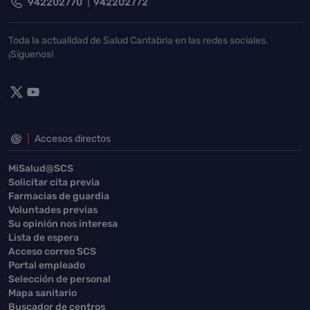
942202770
942202772
Toda la actualidad de Salud Cantabria en las redes sociales.
¡Síguenos!
Accesos directos
MiSalud@SCS
Solicitar cita previa
Farmacias de guardia
Voluntades previas
Su opinión nos interesa
Lista de espera
Acceso correo SCS
Portal empleado
Selección de personal
Mapa sanitario
Buscador de centros