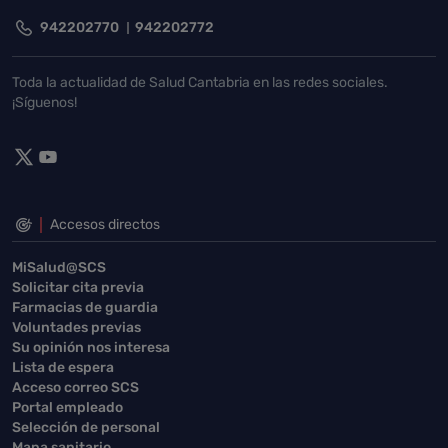
942202770
942202772
Toda la actualidad de Salud Cantabria en las redes sociales.
¡Síguenos!
Accesos directos
MiSalud@SCS
Solicitar cita previa
Farmacias de guardia
Voluntades previas
Su opinión nos interesa
Lista de espera
Acceso correo SCS
Portal empleado
Selección de personal
Mapa sanitario