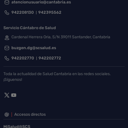
atencionusuario@cantabria.es
942208130
942395562
Servicio Cántabro de Salud
Cardenal Herrera Oria, S/N 39011 Santander, Cantabria
buzgen.dg@scsalud.es
942202770
942202772
Toda la actualidad de Salud Cantabria en las redes sociales.
¡Síguenos!
Accesos directos
MiSalud@SCS