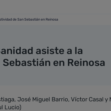
estividad de San Sebastián en Reinosa
a festividad de San Sebastián en Reinosa
anidad asiste a la
n Sebastián en Reinosa
tiaga, José Miguel Barrio, Víctor Casal y 
ul Lucio)