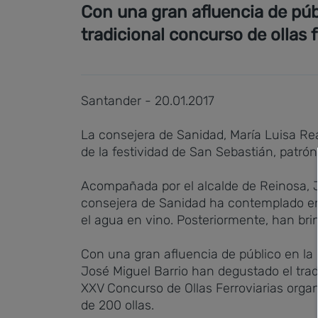
Con una gran afluencia de púb
tradicional concurso de ollas f
Santander - 20.01.2017
La consejera de Sanidad, María Luisa Rea
de la festividad de San Sebastián, patrón
Acompañada por el alcalde de Reinosa, Jo
consejera de Sanidad ha contemplado en 
el agua en vino. Posteriormente, han br
Con una gran afluencia de público en la 
José Miguel Barrio han degustado el trad
XXV Concurso de Ollas Ferroviarias orga
de 200 ollas.