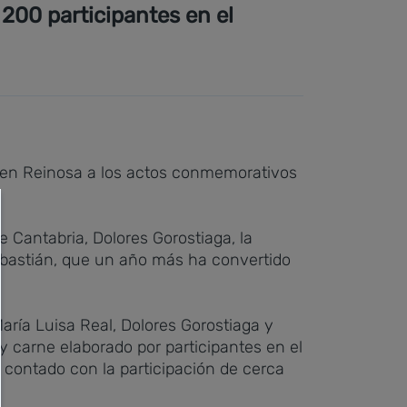
 200 participantes en el
do en Reinosa a los actos conmemorativos
 Cantabria, Dolores Gorostiaga, la
ebastián, que un año más ha convertido
aría Luisa Real, Dolores Gorostiaga y
y carne elaborado por participantes en el
 contado con la participación de cerca