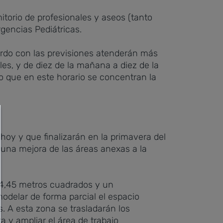
itorio de profesionales y aseos (tanto
gencias Pediátricas.
uerdo con las previsiones atenderán más
les, y de diez de la mañana a diez de la
o que en este horario se concentran la
oy y que finalizarán en la primavera del
 una mejora de las áreas anexas a la
64,45 metros cuadrados y un
modelar de forma parcial el espacio
s. A esta zona se trasladarán los
a y ampliar el área de trabajo