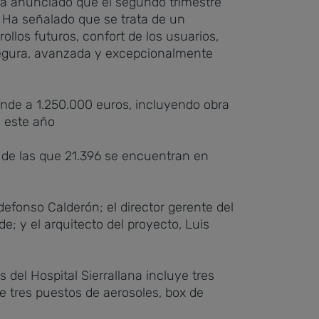
ha anunciado que el segundo trimestre
. Ha señalado que se trata de un
rollos futuros, confort de los usuarios,
 segura, avanzada y excepcionalmente
iende a 1.250.000 euros, incluyendo obra
 este año
, de las que 21.396 se encuentran en
efonso Calderón; el director gerente del
de; y el arquitecto del proyecto, Luis
del Hospital Sierrallana incluye tres
e tres puestos de aerosoles, box de