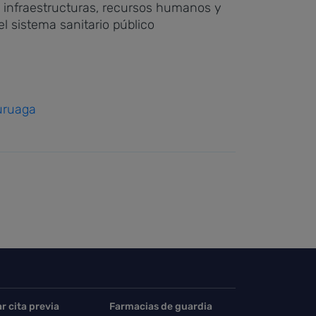
en infraestructuras, recursos humanos y
l sistema sanitario público
Buruaga
ar cita previa
Farmacias de guardia