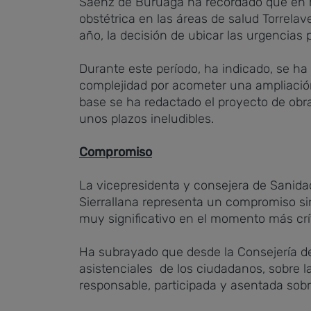
Sáenz de Buruaga ha recordado que en ma
obstétrica en las áreas de salud Torrela
año, la decisión de ubicar las urgencias 
Durante este período, ha indicado, se ha
complejidad por acometer una ampliación
base se ha redactado el proyecto de obra
unos plazos ineludibles.
Compromiso
La vicepresidenta y consejera de Sanidad
Sierrallana representa un compromiso si
muy significativo en el momento más cr
Ha subrayado que desde la Consejería de 
asistenciales de los ciudadanos, sobre la
responsable, participada y asentada sobr