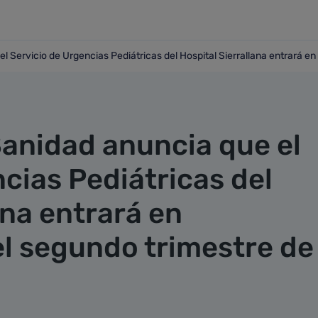
l Servicio de Urgencias Pediátricas del Hospital Sierrallana entrará e
e el Servicio de Urgencias Pediátricas del Hospital Sierral
Sanidad anuncia que el
cias Pediátricas del
ana entrará en
l segundo trimestre de