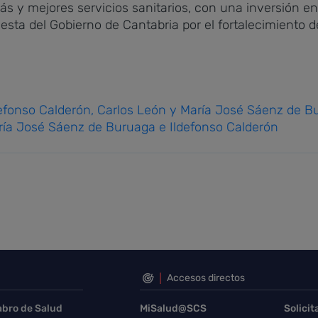
 más y mejores servicios sanitarios, con una inversión 
sta del Gobierno de Cantabria por el fortalecimiento de
Ildefonso Calderón, Carlos León y María José Sáenz de 
aría José Sáenz de Buruaga e Ildefonso Calderón
Accesos directos
abro de Salud
MiSalud@SCS
Solicit