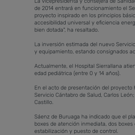
La vicepresidenta y consejera de Sanida
de 2014 entrará en funcionamiento el Ser
proyecto inspirado en los principios básic
accesibilidad universal y eficiencia ene
bien dotada", ha resaltado.
La inversión estimada del nuevo Servicio
y equipamiento, estando consignados ac
Actualmente, el Hospital Sierrallana ati
edad pediátrica (entre 0 y 14 años).
En el acto de presentación del proyecto 
Servicio Cántabro de Salud, Carlos León; l
Castillo.
Sáenz de Buruaga ha indicado que el plan
boxes de atención inmediata, dos boxes d
estabilización y puesto de control.