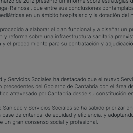
rzo de 2012 presentó un informe sobre estrategias de
vega-Reinosa , que entre sus conclusiones contemplaba 
pediátricas en un ámbito hospitalario y la dotación del
 procedido a elaborar el plan funcional y a diseñar un 
 y reforma sobre una infraestructura sanitaria preexi
 y el procedimiento para su contratación y adjudicació
 y Servicios Sociales ha destacado que el nuevo Servic
n precedentes del Gobierno de Cantabria con el área d
ítico atravesado por Cantabria desde su constitución
Sanidad y Servicios Sociales se ha sabido priorizar e
 base de criterios de equidad y eficiencia, y adoptando
e un gran consenso social y profesional.