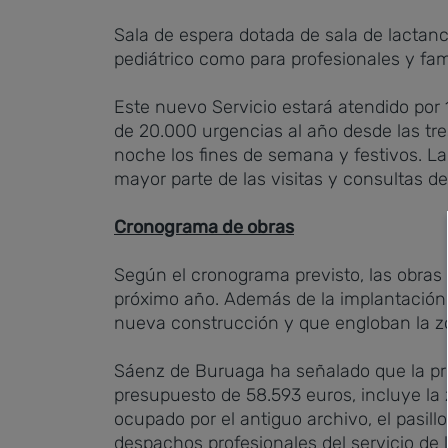
Sala de espera dotada de sala de lactanci
pediátrico como para profesionales y fam
Este nuevo Servicio estará atendido por 
de 20.000 urgencias al año desde las tres
noche los fines de semana y festivos. La
mayor parte de las visitas y consultas d
Cronograma de obras
Según el cronograma previsto, las obras
próximo año. Además de la implantación d
nueva construcción y que engloban la zon
Sáenz de Buruaga ha señalado que la pri
presupuesto de 58.593 euros, incluye la 
ocupado por el antiguo archivo, el pasill
despachos profesionales del servicio de l