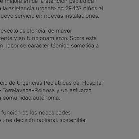
 mejora en de la atención pediátrica-
la asistencia urgente de 29.437 niños al
 nuevo servicio en nuevas instalaciones.
proyecto asistencial de mayor
stente y en funcionamiento. Sobre esta
n, labor de carácter técnico sometida a
io de Urgencias Pediátricas del Hospital
e Torrelavega-Reinosa y un esfuerzo
 en comunidad autónoma.
n función de las necesidades
 una decisión racional, sostenible,