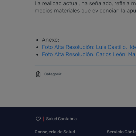
La realidad actual, ha señalado, refleja
medios materiales que evidencian la apue
Anexo:
Foto Alta Resolución: Luis Castillo, 
Foto Alta Resolución: Carlos León, M
Categoría:
Inicio del pie de página
Salud Cantabria
Consejería de Salud
Servicio Cánt