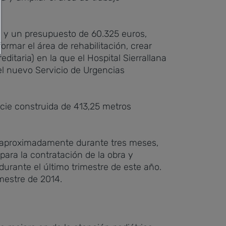
s y un presupuesto de 60.325 euros,
ormar el área de rehabilitación, crear
taria) en la que el Hospital Sierrallana
el nuevo Servicio de Urgencias
icie construida de 413,25 metros
n aproximadamente durante tres meses,
para la contratación de la obra y
urante el último trimestre de este año.
mestre de 2014.