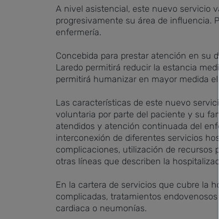
A nivel asistencial, este nuevo servicio 
progresivamente su área de influencia. P
enfermería.
Concebida para prestar atención en su do
Laredo permitirá reducir la estancia media
permitirá humanizar en mayor medida el 
Las características de este nuevo servic
voluntaria por parte del paciente y su fa
atendidos y atención continuada del enfe
interconexión de diferentes servicios hosp
complicaciones, utilización de recursos p
otras líneas que describen la hospitalizac
En la cartera de servicios que cubre la h
complicadas, tratamientos endovenosos 
cardiaca o neumonías.