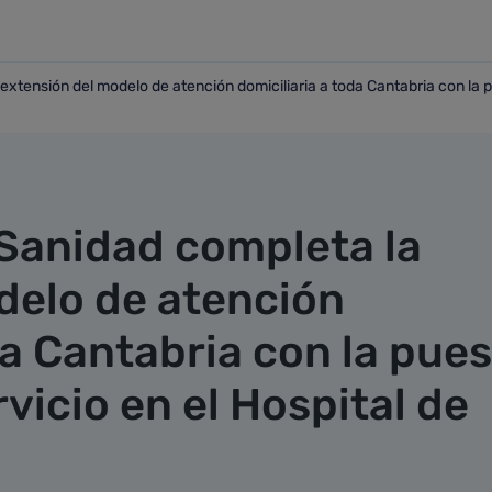
extensión del modelo de atención domiciliaria a toda Cantabria con la p
la extensión del modelo de atención domiciliaria a toda Cant
 Sanidad completa la
delo de atención
da Cantabria con la pue
vicio en el Hospital de