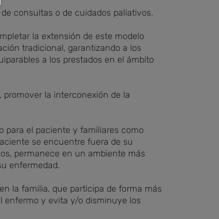
 de consultas o de cuidados paliativos.
ompletar la extensión de este modelo
ación tradicional, garantizando a los
uiparables a los prestados en el ámbito
, promover la interconexión de la
nto para el paciente y familiares como
l paciente se encuentre fuera de su
gresos, permanece en un ambiente más
 su enfermedad.
n la familia, que participa de forma más
l enfermo y evita y/o disminuye los