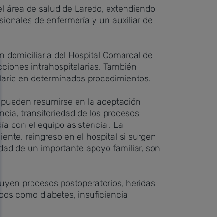
del área de salud de Laredo, extendiendo
sionales de enfermería y un auxiliar de
n domiciliaria del Hospital Comarcal de
ecciones intrahospitalarias. También
lario en determinados procedimientos.
do pueden resumirse en la aceptación
ncia, transitoriedad de los procesos
a con el equipo asistencial. La
iente, reingreso en el hospital si surgen
idad de un importante apoyo familiar, son
cluyen procesos postoperatorios, heridas
os como diabetes, insuficiencia