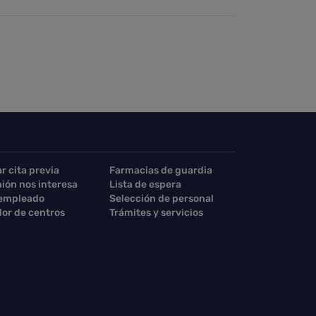
ar cita previa
Farmacias de guardia
nión nos interesa
Lista de espera
 empleado
Selección de personal
or de centros
Trámites y servicios