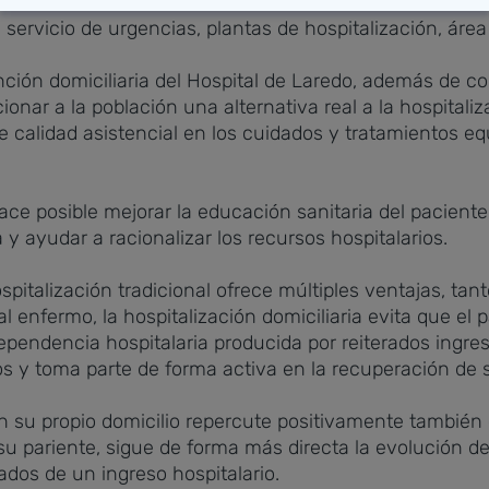
servicio de urgencias, plantas de hospitalización, área
ción domiciliaria del Hospital de Laredo, además de c
ionar a la población una alternativa real a la hospitaliz
e calidad asistencial en los cuidados y tratamientos eq
ace posible mejorar la educación sanitaria del paciente
a y ayudar a racionalizar los recursos hospitalarios.
ospitalización tradicional ofrece múltiples ventajas, ta
 al enfermo, la hospitalización domiciliaria evita que e
 dependencia hospitalaria producida por reiterados in
ios y toma parte de forma activa en la recuperación de
 su propio domicilio repercute positivamente también e
su pariente, sigue de forma más directa la evolución de
ados de un ingreso hospitalario.