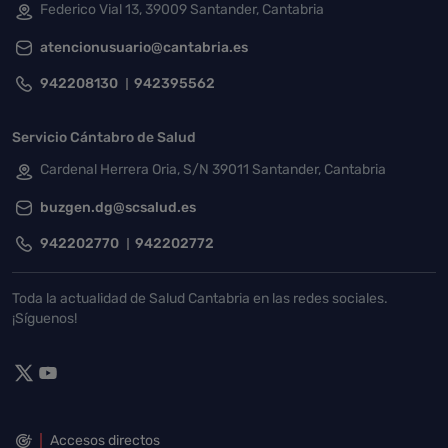
Federico Vial 13, 39009 Santander, Cantabria
atencionusuario@cantabria.es
942208130
942395562
Servicio Cántabro de Salud
Cardenal Herrera Oria, S/N 39011 Santander, Cantabria
buzgen.dg@scsalud.es
942202770
942202772
Toda la actualidad de Salud Cantabria en las redes sociales.
¡Síguenos!
Accesos directos