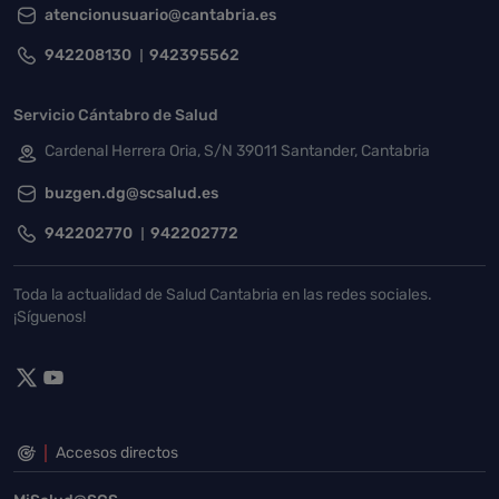
atencionusuario@cantabria.es
942208130
942395562
Servicio Cántabro de Salud
Cardenal Herrera Oria, S/N 39011 Santander, Cantabria
buzgen.dg@scsalud.es
942202770
942202772
Toda la actualidad de Salud Cantabria en las redes sociales.
¡Síguenos!
Accesos directos