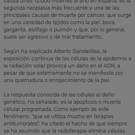
causa unas 12.000 muertes al año en España, es la
segunda neoplasia más frecuente y una de las
principales causas de muerte por cáncer, que surge
en una variedad de tejidos como la piel, boca,
garganta, esófago o pulmón y que, por lo general,
suele ser agresivo y de mal tratamiento.
Según ha explicado Alberto Gandarillas, la
exposición continua de las células de la epidermis a
la radiación solar provoca un daño en el ADN, a
pesar de que externamente no se manifieste por
una quemadura o enrojecimiento de la piel.
La respuesta conocida de las células al daño
genético, ha señalado, es la apoptosis o muerte
celular programada. Como ejemplo de este
fenómeno, "que se utiliza mucho en terapias
antitumorales", ha citado el hecho de que siempre
se ha asumido que la radioterapia elimina células