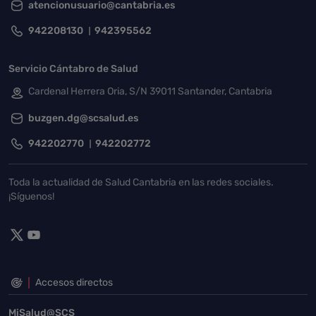
atencionusuario@cantabria.es
942208130
942395562
Servicio Cántabro de Salud
Cardenal Herrera Oria, S/N 39011 Santander, Cantabria
buzgen.dg@scsalud.es
942202770
942202772
Toda la actualidad de Salud Cantabria en las redes sociales.
¡Síguenos!
Accesos directos
MiSalud@SCS