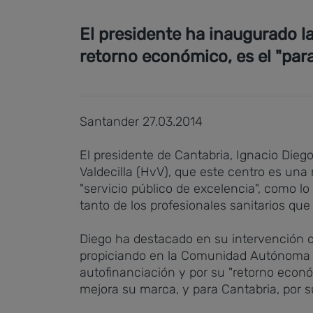
El presidente ha inaugurado la
retorno económico, es el "par
Santander 27.03.2014
El presidente de Cantabria, Ignacio Dieg
Valdecilla (HvV), que este centro es u
"servicio público de excelencia", como lo
tanto de los profesionales sanitarios qu
Diego ha destacado en su intervención qu
propiciando en la Comunidad Autónoma y
autofinanciación y por su "retorno económ
mejora su marca, y para Cantabria, por 