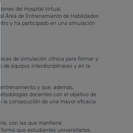
ones del Hospital Virtual,
 el Área de Entrenamiento de Habilidades
tro y ha participado en una simulación
nicas de simulación clínica para formar y
 de equipos interdisciplinares y en la
e entrenamiento y que, además,
etodologías docentes con el objetivo de
omo la consecución de una mayor eficacia
aria, con las que mantiene
 forma que estudiantes universitarios,