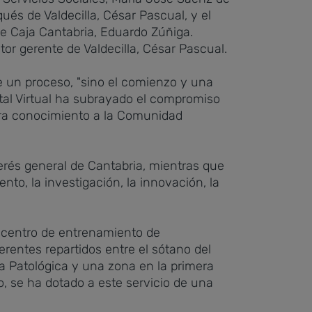
qués de Valdecilla, César Pascual, y el
de Caja Cantabria, Eduardo Zúñiga.
tor gerente de Valdecilla, César Pascual.
de un proceso, "sino el comienzo y una
ital Virtual ha subrayado el compromiso
nera conocimiento a la Comunidad
terés general de Cantabria, mientras que
nto, la investigación, la innovación, la
e centro de entrenamiento de
erentes repartidos entre el sótano del
mía Patológica y una zona en la primera
o, se ha dotado a este servicio de una