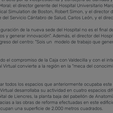
Moral; el director gerente del Hospital Universitario Mar
ical Simulation de Boston, Robert Simon, y el director 
del Servicio Cántabro de Salud, Carlos León, y el direc
uguración de la nueva sede del Hospital no es el final 
os y generar innovación". Además, el director del Hosp
progreso del centro: "Sois un modelo de trabajo que ge
do el compromiso de la Caja con Valdecilla y con el in
Virtual convierte a la región en la "meca del conocimie
icar todos los espacios que anteriormente ocupaba est
 Virtual desarrollaba su actividad en cuatro espacios dif
pital de Liencres, la planta baja del pabellón de Anato
acias a las obras de reforma efectuadas en este edifici
ocupan una superficie de 2.000 metros cuadrados.