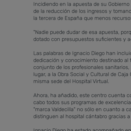
Incidiendo en la apuesta de su Gobierno 
de la reducción de los ingresos y toma
la tercera de España que menos recursos
"Nadie puede dudar de esa apuesta, porq
dotado con presupuestos suficientes y a
Las palabras de Ignacio Diego han incluid
dedicación y conocimiento destinado al fi
conjunto de los profesionales sanitarios,
lugar, a la Obra Social y Cultural de Caj
misma sede del Hospital Virtual.
Ahora, ha añadido, este centro cuenta con
cabo todos sus programas de excelencia 
"marca Valdecilla" no sólo en cuanto a c
distinguen al hospital cántabro gracias a 
Ignacio Diego ha estado acompañado en e