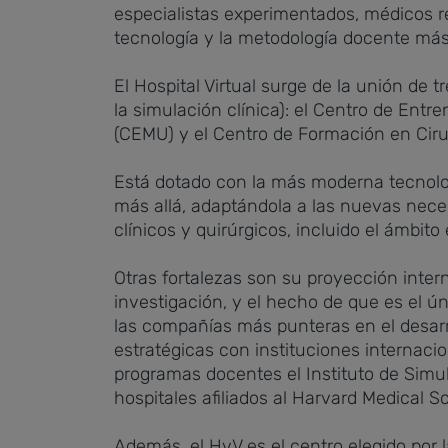
especialistas experimentados, médicos re
tecnología y la metodología docente más
El Hospital Virtual surge de la unión de t
la simulación clínica): el Centro de Ent
(CEMU) y el Centro de Formación en Cir
Está dotado con la más moderna tecnologí
más allá, adaptándola a las nuevas nece
clínicos y quirúrgicos, incluido el ámbito 
Otras fortalezas son su proyección inter
investigación, y el hecho de que es el ú
las compañías más punteras en el desarr
estratégicas con instituciones internac
programas docentes el Instituto de Simul
hospitales afiliados al Harvard Medical S
Además, el HvV es el centro elegido por 