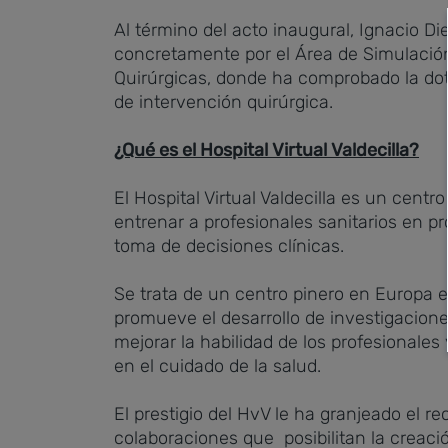
Al término del acto inaugural, Ignacio Di
concretamente por el Área de Simulación
Quirúrgicas, donde ha comprobado la dot
de intervención quirúrgica.
¿Qué es el Hospital Virtual Valdecilla?
El Hospital Virtual Valdecilla es un cen
entrenar a profesionales sanitarios en pr
toma de decisiones clínicas.
Se trata de un centro pinero en Europa 
promueve el desarrollo de investigacion
mejorar la habilidad de los profesionale
en el cuidado de la salud.
El prestigio del HvV le ha granjeado el r
colaboraciones que posibilitan la creaci