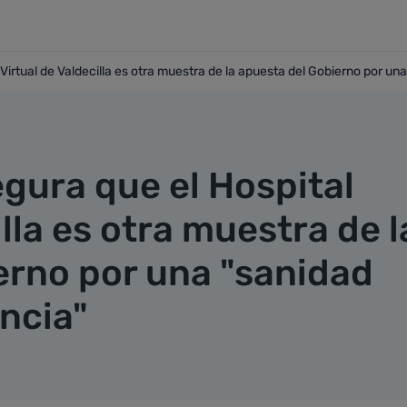
Virtual de Valdecilla es otra muestra de la apuesta del Gobierno por un
al Virtual de Valdecilla es otra muestra de la apuesta del G
gura que el Hospital
lla es otra muestra de l
erno por una "sanidad
ncia"