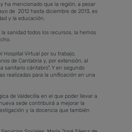
s y ha mencionado que la región, a pesar
ayo de 2012 hasta diciembre de 2013, es
dad y la educación.
la sanidad todos los recursos, la hemos
icho.
 Hospital Virtual por su trabajo,
anos de Cantabria y, por extensión, al
ma sanitario cántabro". Y en segundo
ras realizadas para la unificación en una
ca de Valdecilla en el que poder llevar a
ueva sede contribuirá a mejorar la
nvestigación y la docencia que también
 Servicios Sociales, María José Sáenz de