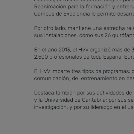
Reanimación para la formación y entrena
Campus de Excelencia le permite desarro
Por otro lado, mantiene una estrecha rela
sus instalaciones, como sus 26 quirófano
En el año 2013, el HvV organizó más de 
2.500 profesionales de toda España, Eur
El HvV imparte tres tipos de programas: 
comunicación; de entrenamiento en desar
Destaca también por sus actividades de in
y la Universidad de Cantabria; por sus s
investigación, y por su liderazgo en el us