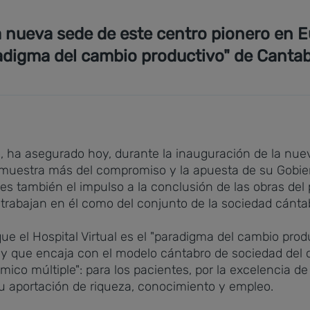
 nueva sede de este centro pionero en Eu
adigma del cambio productivo" de Cantab
o, ha asegurado hoy, durante la inauguración de la nuev
na muestra más del compromiso y la apuesta de su Gobi
 es también el impulso a la conclusión de las obras del p
e trabajan en él como del conjunto de la sociedad cánta
e el Hospital Virtual es el "paradigma del cambio produ
 que encaja con el modelo cántabro de sociedad del 
ico múltiple": para los pacientes, por la excelencia de 
su aportación de riqueza, conocimiento y empleo.