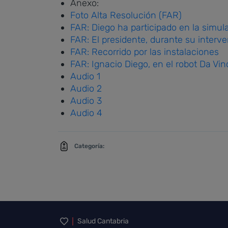
Anexo:
Foto Alta Resolución (FAR)
FAR: Diego ha participado en la simul
FAR: El presidente, durante su interv
FAR: Recorrido por las instalaciones
FAR: Ignacio Diego, en el robot Da Vin
Audio 1
Audio 2
Audio 3
Audio 4
Categoría:
Inicio del pie de página
Salud Cantabria