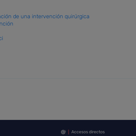
ación de una intervención quirúrgica
ención
ci
Accesos directos