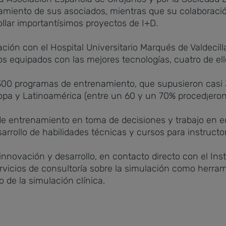
miento de sus asociados, mientras que su colaboració
llar importantísimos proyectos de I+D.
ción con el Hospital Universitario Marqués de Valdecilla
s equipados con las mejores tecnologías, cuatro de ell
300 programas de entrenamiento, que supusieron casi 
opa y Latinoamérica (entre un 60 y un 70% proced¡eron 
de entrenamiento en toma de decisiones y trabajo en eq
rollo de habilidades técnicas y cursos para instructor
novación y desarrollo, en contacto directo con el Insti
ervicios de consultoría sobre la simulación como herra
o de la simulación clínica.