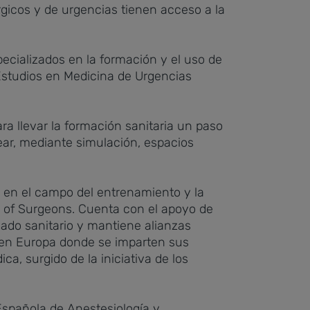
rgicos y de urgencias tienen acceso a la
specializados en la formación y el uso de
 Estudios en Medicina de Urgencias
a llevar la formación sanitaria un paso
ear, mediante simulación, espacios
a en el campo del entrenamiento y la
ge of Surgeons. Cuenta con el apoyo de
ado sanitario y mantiene alianzas
r en Europa donde se imparten sus
a, surgido de la iniciativa de los
Española de Anestesiología y