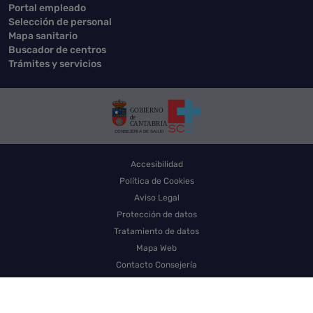
Portal empleado
Selección de personal
Mapa sanitario
Buscador de centros
Trámites y servicios
Accesibilidad
Política de Cookies
Aviso Legal
Protección de datos
Tratamiento de datos
Mapa Web
Contacto Consejería
Contacto SCS
Sello electrónico