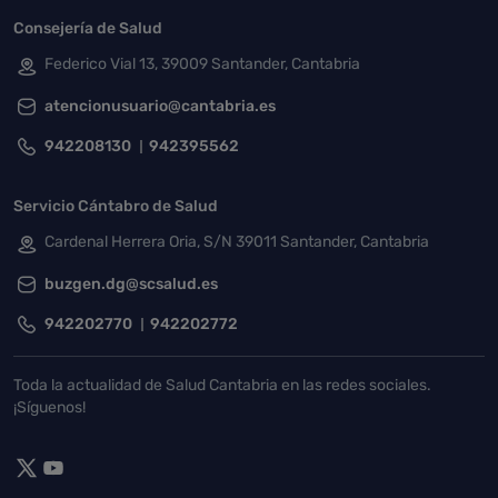
Consejería de Salud
Federico Vial 13, 39009 Santander, Cantabria
atencionusuario@cantabria.es
942208130
942395562
Servicio Cántabro de Salud
Cardenal Herrera Oria, S/N 39011 Santander, Cantabria
buzgen.dg@scsalud.es
942202770
942202772
Toda la actualidad de Salud Cantabria en las redes sociales.
¡Síguenos!