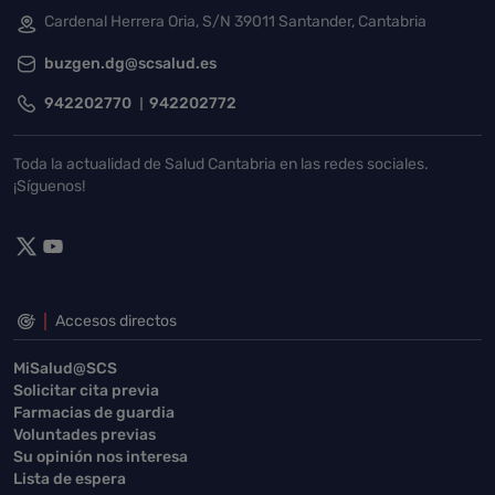
Cardenal Herrera Oria, S/N 39011 Santander, Cantabria
buzgen.dg@scsalud.es
942202770
942202772
Toda la actualidad de Salud Cantabria en las redes sociales.
¡Síguenos!
Accesos directos
MiSalud@SCS
Solicitar cita previa
Farmacias de guardia
Voluntades previas
Su opinión nos interesa
Lista de espera