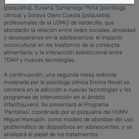
Marina Manj
ó
n, contar
á
con Germán García Antolín
(psiquiatra), Susana Samaniego Peña (psicóloga
clínica) y Soraya Otero Cuesta (psiquiatra),
profesionales de la USMIJ de Valdecilla, que
abordarán la relación entre redes sociales, ansiedad
y desesperanza en la adolescencia; el impacto
sociocultural en los trastornos de la conducta
alimentaria; y la interacción bidireccional entre
TDAH y nuevas tecnologías.
A continuación, una segunda mesa redonda
moderada por la psicóloga clínica Emma Noval se
centrará en la adicción a nuevas tecnologías y los
programas de intervención en el ámbito
infantojuvenil. Se presentará el Programa
'Pantallas', coordinado por el psiquiatra del HUMV
Miguel Mamajón, como modelo de abordaje del uso
problemático de dispositivos en adolescentes, y se
analizará el papel de los tratamientos