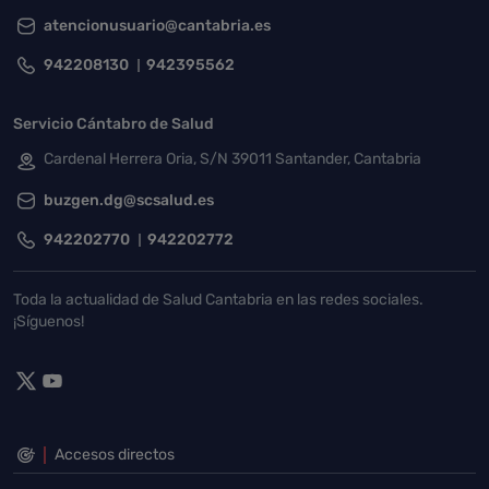
atencionusuario@cantabria.es
942208130
942395562
Servicio Cántabro de Salud
Cardenal Herrera Oria, S/N 39011 Santander, Cantabria
buzgen.dg@scsalud.es
942202770
942202772
Toda la actualidad de Salud Cantabria en las redes sociales.
¡Síguenos!
Accesos directos