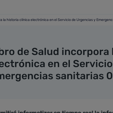
a la historia clínica electrónica en el Servicio de Urgencias y Emergenc
pora la historia clínica electrónica en el Servicio de Urgenc
bro de Salud incorpora 
lectrónica en el Servicio
mergencias sanitarias 