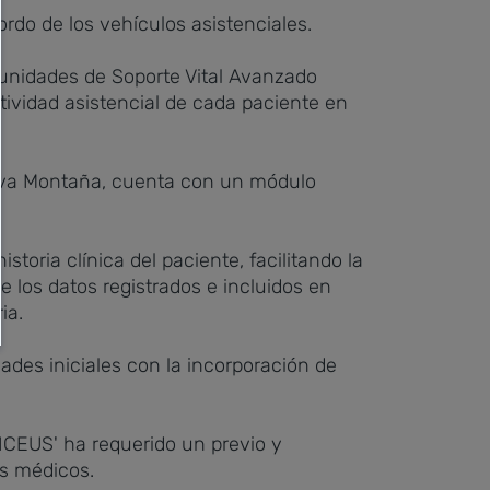
rdo de los vehículos asistenciales.
s unidades de Soporte Vital Avanzado
tividad asistencial de cada paciente en
ueva Montaña, cuenta con un módulo
toria clínica del paciente, facilitando la
de los datos registrados e incluidos en
ia.
ades iniciales con la incorporación de
HICEUS' ha requerido un previo y
os médicos.