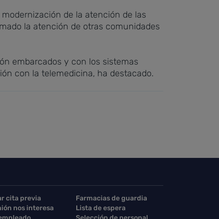
 modernización de la atención de las
lamado la atención de otras comunidades
ción embarcados y con los sistemas
ción con la telemedicina, ha destacado.
ar cita previa
Farmacias de guardia
nión nos interesa
Lista de espera
 empleado
Selección de personal