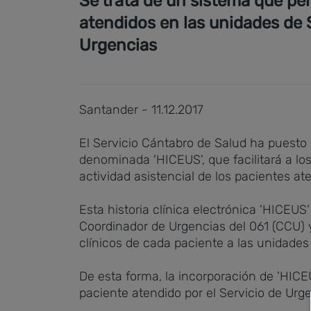
Se trata de un sistema que per
atendidos en las unidades de 
Urgencias
Santander - 11.12.2017
El Servicio Cántabro de Salud ha puesto 
denominada 'HICEUS', que facilitará a los 
actividad asistencial de los pacientes at
Esta historia clínica electrónica 'HICEU
Coordinador de Urgencias del 061 (CCU) y e
clínicos de cada paciente a las unidades 
De esta forma, la incorporación de 'HICEU
paciente atendido por el Servicio de Ur