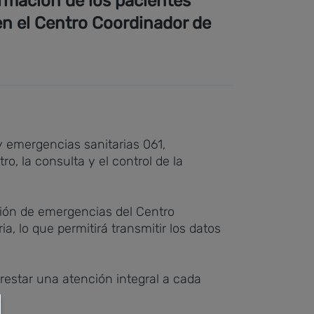
ormación de los pacientes
en el Centro Coordinador de
y emergencias sanitarias 061,
ro, la consulta y el control de la
stión de emergencias del Centro
a, lo que permitirá transmitir los datos
prestar una atención integral a cada