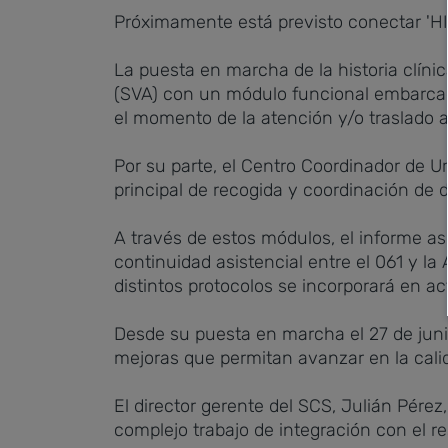
Próximamente está previsto conectar 'HIC
La puesta en marcha de la historia clíni
(SVA) con un módulo funcional embarcado 
el momento de la atención y/o traslado a
Por su parte, el Centro Coordinador de 
principal de recogida y coordinación de d
A través de estos módulos, el informe asi
continuidad asistencial entre el 061 y la 
distintos protocolos se incorporará en ac
Desde su puesta en marcha el 27 de junio
mejoras que permitan avanzar en la calid
El director gerente del SCS, Julián Pére
complejo trabajo de integración con el r