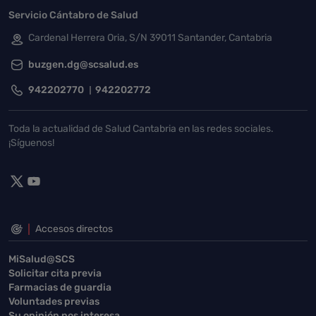
Servicio Cántabro de Salud
Cardenal Herrera Oria, S/N 39011 Santander, Cantabria
buzgen.dg@scsalud.es
942202770
942202772
Toda la actualidad de Salud Cantabria en las redes sociales.
¡Síguenos!
Accesos directos
MiSalud@SCS
Solicitar cita previa
Farmacias de guardia
Voluntades previas
Su opinión nos interesa