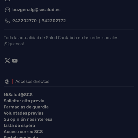
buzgen.dg@scsalud.es
942202770
942202772
Toda la actualidad de Salud Cantabria en las redes sociales.
¡Síguenos!
Accesos directos
MiSalud@SCS
Solicitar cita previa
Farmacias de guardia
Voluntades previas
Su opinión nos interesa
Lista de espera
Acceso correo SCS
Portal empleado