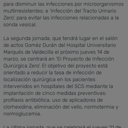
para disminuir las infecciones por microorganismos
multirresistentes; e 'Infección del Tracto Urinario
Zero', para evitar las infecciones relacionadas a la
sonda vesical.
La segunda jornada, que tendrá lugar en el salón
de actos Goméz Durán del Hospital Universitario
Marqués de Valdecilla el próximo jueves 14 de
marzo, se centrará en 'El Proyecto de Infección
Quirúrgica Zero'. El objetivo del proyecto está
orientado a reducir la tasa de infección de
localización quirúrgica en los pacientes
intervenidos en hospitales del SCS mediante la
implantación de cinco medidas preventivas:
profilaxis antibiótica, uso de aplicadores de
clorhexidina, eliminación del vello, normotermia y
normoglucemia.
La última jornada, que se celebrará el jueves 21 de