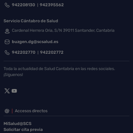
942208130
942395562
Servicio Cántabro de Salud
Cardenal Herrera Oria, S/N 39011 Santander, Cantabria
buzgen.dg@scsalud.es
942202770
942202772
Toda la actualidad de Salud Cantabria en las redes sociales.
¡Síguenos!
Accesos directos
MiSalud@SCS
Solicitar cita previa