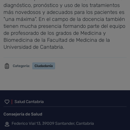
diagnóstico, pronóstico y uso de los tratamientos
más novedosos y adecuados para los pacientes es
"una máxima". En el campo de la docencia también
tienen mucha presencia formando parte del equipo
de profesorado de los grados de Medicina y
Biomedicina de la Facultad de Medicina de la
Universidad de Cantabria.
Categoría:
Ciudadanía
Inicio del pie de página
Salud Cantabria
Consejería de Salud
Federico Vial 13, 39009 Santander, Cantabria