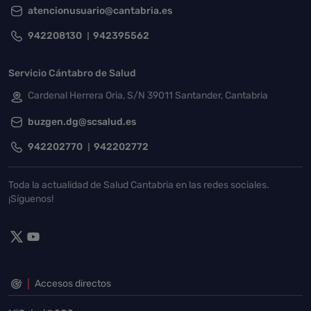
atencionusuario@cantabria.es
942208130
942395562
Servicio Cántabro de Salud
Cardenal Herrera Oria, S/N 39011 Santander, Cantabria
buzgen.dg@scsalud.es
942202770
942202772
Toda la actualidad de Salud Cantabria en las redes sociales.
¡Síguenos!
Accesos directos