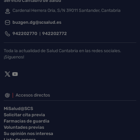
Servicio Cántabro de Salud
Cardenal Herrera Oria, S/N 39011 Santander, Cantabria
buzgen.dg@scsalud.es
942202770
942202772
Toda la actualidad de Salud Cantabria en las redes sociales.
¡Síguenos!
Accesos directos
MiSalud@SCS
Solicitar cita previa
Farmacias de guardia
Voluntades previas
Su opinión nos interesa
Lista de espera