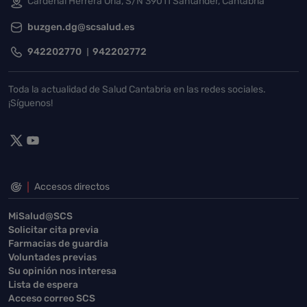
Cardenal Herrera Oria, S/N 39011 Santander, Cantabria
buzgen.dg@scsalud.es
942202770
942202772
Toda la actualidad de Salud Cantabria en las redes sociales.
¡Síguenos!
Accesos directos
MiSalud@SCS
Solicitar cita previa
Farmacias de guardia
Voluntades previas
Su opinión nos interesa
Lista de espera
Acceso correo SCS