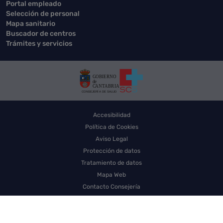
Portal empleado
Selección de personal
Mapa sanitario
Buscador de centros
Trámites y servicios
Accesibilidad
Política de Cookies
Aviso Legal
Protección de datos
Tratamiento de datos
Mapa Web
Contacto Consejería
Contacto SCS
Sello electrónico