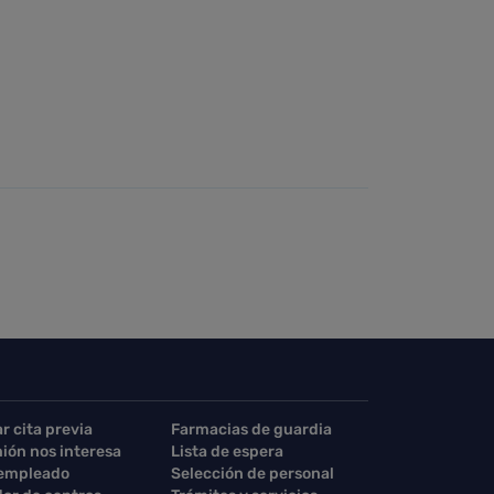
ar cita previa
Farmacias de guardia
nión nos interesa
Lista de espera
 empleado
Selección de personal