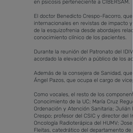
en psicosis perteneciente a CIBERSAM.
El doctor Benedicto Crespo-Facorro, que s
internacionales en revistas de impacto y
de la esquizofrenia desde abordajes rela
conocimiento clínico de los pacientes.
Durante la reunión del Patronato del ID
acordado la elevación a público de los a
Además de la consejera de Sanidad, que o
Ángel Pazos, que ocupa el cargo de vice
Como vocales, el resto de los componente
Conocimiento de la UC; María Cruz Reguer
Ordenación y Atención Sanitaria; Julián 
Crespo; profesor del CSIC y director del 
Oncología Radioterápica del HUMV; Jose
Fleitas, catedrático del departamento de 