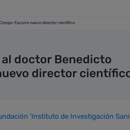
Crespo-Facorro nuevo director científico
to Crespo-Facorro nuevo director científico
 al doctor Benedicto
uevo director científic
ndación 'Instituto de Investigación Sanita