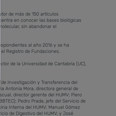
utor de más de 150 artículos
 centra en conocer las bases biológicas
molecular, sin abandonar el
espondientes al año 2016 y se ha
 el Registro de Fundaciones.
ctor de la Universidad de Cantabria (UC),
de Investigación y Transferencia del
ia Antonia Mora, directora general de
scual, director gerente del HUMV; Piero
IBBTEC); Pedro Prada, jefe del Servicio de
icina Interna del HUMV; Manuel Gómez
vicio de Digestivo del HUMV, y José