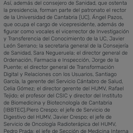
Así, además del consejero de Sanidad, que ostenta
la presidencia, forman parte del patronato el rector
de la Universidad de Cantabria (UC), Ángel Pazos,
que ocupa el cargo de vicepresidente, además de
figurar como vocales el vicerrector de Investigación
y Transferencia del Conocimiento de la UC, Javier
León Serrano; la secretaria general de la Consejería
de Sanidad, Sara Negueruela; el director general de
Ordenación, Farmacia e Inspección, Jorge de la
Puente; el director general de Transformación
Digital y Relaciones con los Usuarios, Santiago
García, la gerente del Servicio Cántabro de Salud,
Celia Gómez; el director gerente del HUMV, Rafael
Tejido; el profesor del CSIC y director del Instituto
de Biomedicina y Biotecnología de Cantabria
(IBBTEC),Piero Crespo; el jefe de Servicio de
Digestivo del HUMV, Javier Crespo; el jefe de
Servicio de Oncología Radioterápica del HUMV,
Pedro Prada; el jefe de Sección de Medicina Interna