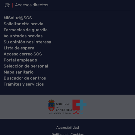
Accesos directos
MiSalud@SCS
Solicitar cita previa
Farmacias de guardia
Voluntades previas
Su opinión nos interesa
Lista de espera
Acceso correo SCS
Portal empleado
Selección de personal
Mapa sanitario
Buscador de centros
Trámites y servicios
Accesibilidad
Política de Cookies