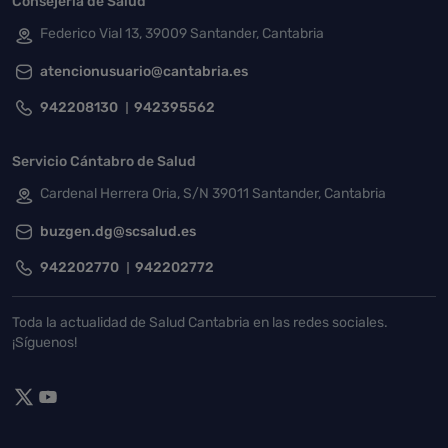
Consejería de Salud
Federico Vial 13, 39009 Santander, Cantabria
atencionusuario@cantabria.es
942208130
942395562
Servicio Cántabro de Salud
Cardenal Herrera Oria, S/N 39011 Santander, Cantabria
buzgen.dg@scsalud.es
942202770
942202772
Toda la actualidad de Salud Cantabria en las redes sociales.
¡Síguenos!