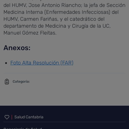
del HUMV, Jose Antonio Riancho; la jefa de Sección
Medicina Interna (Enfermedades Infecciosas) del
HUMV, Carmen Fariñas, y el catedrático del
departamento de Medicina y Cirugía de la UC,
Manuel Gómez Fleitas.
Anexos:
Foto Alta Resolución (FAR)
Categoría:
Inicio del pie de página
Salud Cantabria