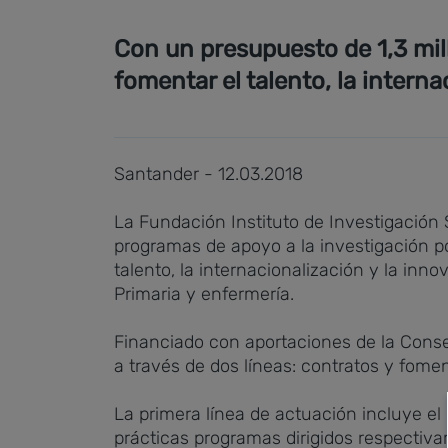
Con un presupuesto de 1,3 mil
fomentar el talento, la intern
Santander - 12.03.2018
La Fundación Instituto de Investigación 
programas de apoyo a la investigación po
talento, la internacionalización y la inn
Primaria y enfermería.
Financiado con aportaciones de la Consej
a través de dos líneas: contratos y fomen
La primera línea de actuación incluye el
prácticas programas dirigidos respectiva