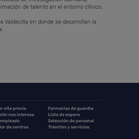
rmación de talento en el entorno clínico.
e Valdecilla en donde se desarrollan la
a.
ar cita previa
Farmacias de guardia
nión nos interesa
Lista de espera
 empleado
Selección de personal
or de centros
Trámites y servicios