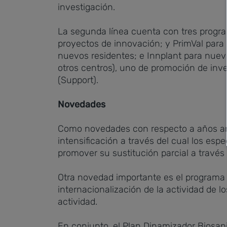
investigación.
La segunda línea cuenta con tres program
proyectos de innovación; y PrimVal para 
nuevos residentes; e Innplant para nuevo
otros centros), uno de promoción de inve
(Support).
Novedades
Como novedades con respecto a años ant
intensificación a través del cual los esp
promover su sustitución parcial a través
Otra novedad importante es el programa de
internacionalización de la actividad de 
actividad.
En conjunto, el Plan Dinamizador Biosani