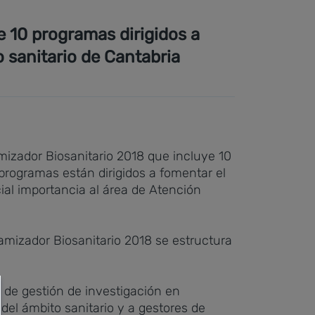
e 10 programas dirigidos a
o sanitario de Cantabria
mizador Biosanitario 2018 que incluye 10
programas están dirigidos a fomentar el
cial importancia al área de Atención
amizador Biosanitario 2018 se estructura
s de gestión de investigación en
del ámbito sanitario y a gestores de