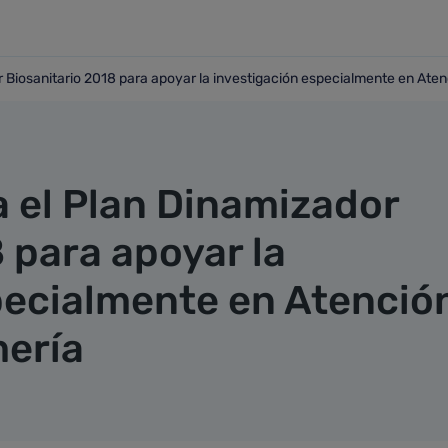
 Biosanitario 2018 para apoyar la investigación especialmente en Aten
dor Biosanitario 2018 para apoyar la investigación especial
a el Plan Dinamizador
 para apoyar la
pecialmente en Atenció
mería