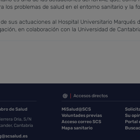
los problemas de salud en el entorno sanitario y la fo
 de sus actuaciones al Hospital Universitario Marqués d
ación, en colaboración con la Universidad de Cantabri
Accesos directos
abro de Salud
MiSalud@SCS
Solicit
Voluntades previas
Su opi
errera Oria, S/N
Acceso correo SCS
Portal
ander, Cantabria
Mapa sanitario
Buscad
g@scsalud.es