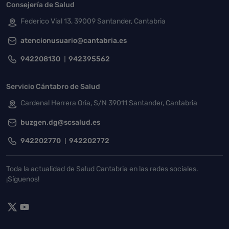
Consejería de Salud
Federico Vial 13, 39009 Santander, Cantabria
atencionusuario@cantabria.es
942208130
942395562
Servicio Cántabro de Salud
Cardenal Herrera Oria, S/N 39011 Santander, Cantabria
buzgen.dg@scsalud.es
942202770
942202772
Toda la actualidad de Salud Cantabria en las redes sociales.
¡Síguenos!