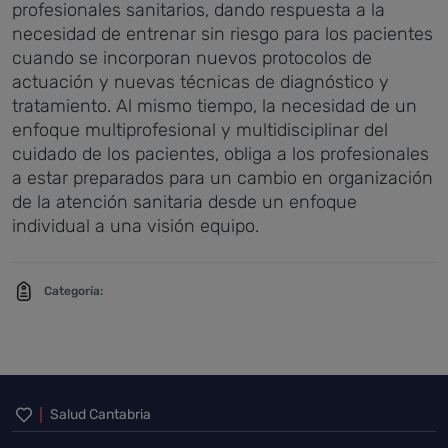
profesionales sanitarios, dando respuesta a la
necesidad de entrenar sin riesgo para los pacientes
cuando se incorporan nuevos protocolos de
actuación y nuevas técnicas de diagnóstico y
tratamiento. Al mismo tiempo, la necesidad de un
enfoque multiprofesional y multidisciplinar del
cuidado de los pacientes, obliga a los profesionales
a estar preparados para un cambio en organización
de la atención sanitaria desde un enfoque
individual a una visión equipo.
Categoría:
Inicio del pie de página
Salud Cantabria