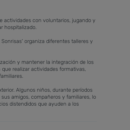
e actividades con voluntarios, jugando y
r hospitalizado.
Sonrisas' organiza diferentes talleres y
lización y mantener la integración de los
que realizar actividades formativas,
amiliares.
xterior. Algunos niños, durante períodos
n sus amigos, compañeros y familiares, lo
cios distendidos que ayuden a los