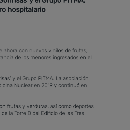
Sonrisas' y el Grupo PITMA,
ro hospitalario
de ahora con nuevos vinilos de frutas,
tancia de los menores ingresados en el
risas' y el Grupo PITMA. La asociación
dicina Nuclear en 2019 y continuó en
on frutas y verduras, así como deportes
e la Torre D del Edificio de las Tres