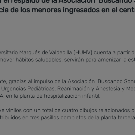
n el respaldo de la Asociación 'Buscando 
cia de los menores ingresados en el cent
versitario Marqués de Valdecilla (HUMV) cuenta a partir 
over hábitos saludables, servirán para amenizar la es
nte, gracias al impulso de la Asociación 'Buscando Son
n Urgencias Pediátricas, Reanimación y Anestesia y Me
 en la planta de hospitalización infantil.
 vinilos con un total de cuatro dibujos relacionados c
ibuidos en tres pasillos completos de la planta tercera d