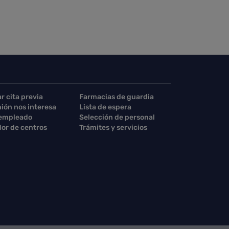
ar cita previa
Farmacias de guardia
nión nos interesa
Lista de espera
 empleado
Selección de personal
or de centros
Trámites y servicios