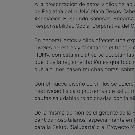
A la presentación de estos vinilos ha acu
de Pediatría del HUMV, María Jesús Cabe
Asociación Buscando Sonrisas, Encarna 
Responsabilidad Social Corporativa del Gr
En general, estos vinilos ofrecen una exp
niveles de estrés y facilitando el trabajo
HUMV, con esta iniciativa se adaptan la
que dice la reglamentación es que todo n
que algunos pasan muchas horas, sobre t
Con el nuevo diseño de vinilos se quiere
inactividad física o problemas de salud 
pautas saludables relacionadas con la ali
De la misma opinión es el gerente de la
centros hospitalarios, especialmente en 
para la Salud', 'Saludarte' o el Proyecto