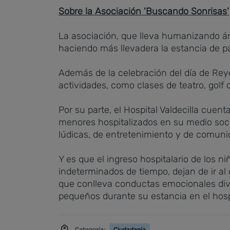
Sobre la Asociación 'Buscando Sonrisas'
La asociación, que lleva humanizando ár
haciendo más llevadera la estancia de pa
Además de la celebración del día de Reye
actividades, como clases de teatro, golf 
Por su parte, el Hospital Valdecilla cuen
menores hospitalizados en su medio socia
lúdicas, de entretenimiento y de comunic
Y es que el ingreso hospitalario de los n
indeterminados de tiempo, dejan de ir al 
que conlleva conductas emocionales dive
pequeños durante su estancia en el hosp
Categoría:
Ciudadanía