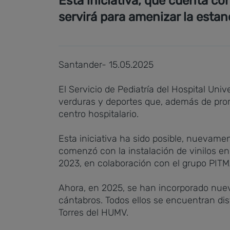
Esta iniciativa, que cuenta co
servirá para amenizar la estan
Santander- 15.05.2025
El Servicio de Pediatría del Hospital Uni
verduras y deportes que, además de prom
centro hospitalario.
Esta iniciativa ha sido posible, nuevame
comenzó con la instalación de vinilos e
2023, en colaboración con el grupo PITMA,
Ahora, en 2025, se han incorporado nueve
cántabros. Todos ellos se encuentran distr
Torres del HUMV.