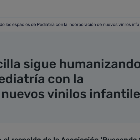
do los espacios de Pediatría con la incorporación de nuevos vinilos infa
zando los espacios de Pediatría con la incorporación de nuevo
ecilla sigue humanizand
ediatría con la
nuevos vinilos infantil