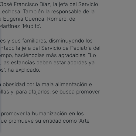
José Francisco Díaz; la jefa del Servicio
 Lechosa. También la responsable de la
ría Eugenia Cuenca-Romero, de
artínez 'Mudito'.
tes y sus familiares, disminuyendo los
ntado la jefa del Servicio de Pediatría del
iempo, haciéndolas más agradables. "Lo
o, las estancias deben estar acordes ya
", ha explicado.
a obesidad por la mala alimentación e
las y, para atajarlos, se busca promover
r promover la humanización en los
s que promueve su entidad como 'Arte