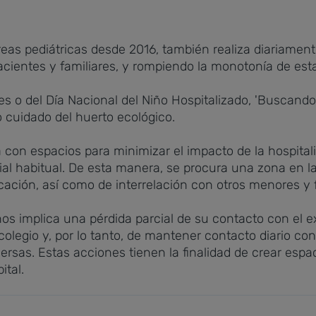
eas pediátricas desde 2016, también realiza diariament
cientes y familiares, y rompiendo la monotonía de esta
s o del Día Nacional del Niño Hospitalizado, 'Buscando 
o cuidado del huerto ecológico.
ta con espacios para minimizar el impacto de la hospita
l habitual. De esta manera, se procura una zona en la 
ación, así como de interrelación con otros menores y f
iños implica una pérdida parcial de su contacto con el e
colegio y, por lo tanto, de mantener contacto diario co
rsas. Estas acciones tienen la finalidad de crear espa
ital.