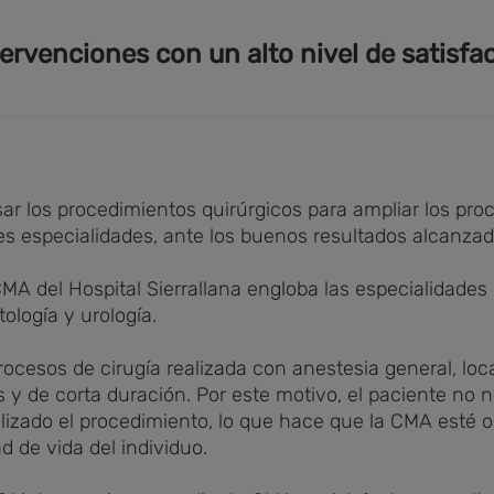
tervenciones con un alto nivel de satisfa
visar los procedimientos quirúrgicos para ampliar los pr
es especialidades, ante los buenos resultados alcanzad
MA del Hospital Sierrallana engloba las especialidades 
tología y urología.
esos de cirugía realizada con anestesia general, loca
 y de corta duración. Por este motivo, el paciente no n
izado el procedimiento, lo que hace que la CMA esté o
d de vida del individuo.