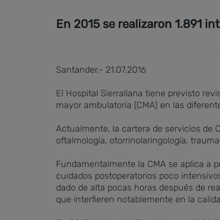
En 2015 se realizaron 1.891 in
Santander.- 21.07.2016
El Hospital Sierrallana tiene previsto re
mayor ambulatoria (CMA) en las diferent
Actualmente, la cartera de servicios de C
oftalmología, otorrinolaringología, trauma
Fundamentalmente la CMA se aplica a proc
cuidados postoperatorios poco intensivos
dado de alta pocas horas después de real
que interfieren notablemente en la calida