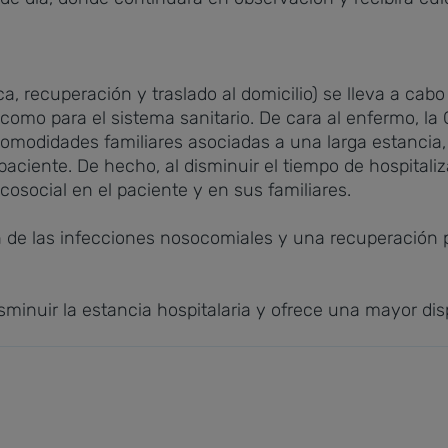
a, recuperación y traslado al domicilio) se lleva a cab
como para el sistema sanitario. De cara al enfermo, la
ncomodidades familiares asociadas a una larga estancia
 paciente. De hecho, al disminuir el tiempo de hospitali
cosocial en el paciente y en sus familiares.
de las infecciones nosocomiales y una recuperación p
minuir la estancia hospitalaria y ofrece una mayor disp