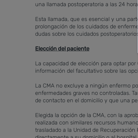
una llamada postoperatoria a las 24 hora
Esta llamada, que es esencial y una part
prolongación de los cuidados de enfermer
dudas sobre los cuidados postoperatorios
Elección del paciente
La capacidad de elección para optar por 
información del facultativo sobre las opc
La CMA no excluye a ningún enfermo por
enfermedades graves no controladas. Tam
de contacto en el domicilio y que una pe
Elegida la opción de la CMA, con la aprob
realizada con similares recursos humanos
trasladado a la Unidad de Recuperación
directamente a su domicilio o al hospita