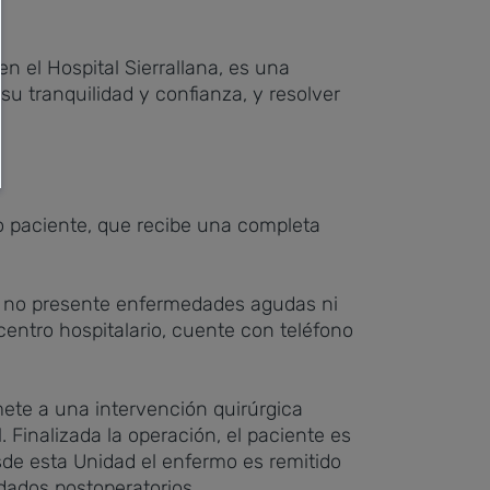
 el Hospital Sierrallana, es una
u tranquilidad y confianza, y resolver
io paciente, que recibe una completa
e no presente enfermedades agudas ni
entro hospitalario, cuente con teléfono
omete a una intervención quirúrgica
Finalizada la operación, el paciente es
de esta Unidad el enfermo es remitido
idados postoperatorios.