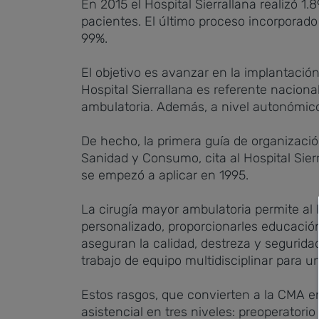
En 2015 el Hospital Sierrallana realizó 1
pacientes. El último proceso incorporado
99%.
El objetivo es avanzar en la implantación
Hospital Sierrallana es referente nacion
ambulatoria. Además, a nivel autonómico
De hecho, la primera guía de organizació
Sanidad y Consumo, cita al Hospital Sie
se empezó a aplicar en 1995.
La cirugía mayor ambulatoria permite al H
personalizado, proporcionarles educación 
aseguran la calidad, destreza y seguridad
trabajo de equipo multidisciplinar para un
Estos rasgos, que convierten a la CMA en 
asistencial en tres niveles: preoperatori