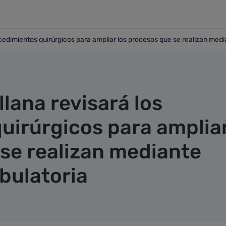
rocedimientos quirúrgicos para ampliar los procesos que se realizan med
os procedimientos quirúrgicos para ampliar los procesos que s
llana revisará los
uirúrgicos para amplia
 se realizan mediante
bulatoria