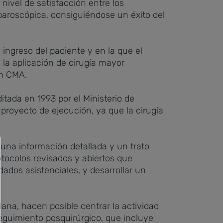
nivel de satisfacción entre los
aparoscópica, consiguiéndose un éxito del
 ingreso del paciente y en la que el
 la aplicación de cirugía mayor
en CMA.
tada en 1993 por el Ministerio de
proyecto de ejecución, ya que la cirugía
s una información detallada y un trato
otocolos revisados y abiertos que
dados asistenciales, y desarrollar un
lana, hacen posible centrar la actividad
seguimiento posquirúrgico, que incluye