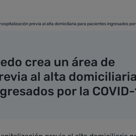
hospitalización previa al alta domiciliaria para pacientes ingresados po
de hospitalización previa al alta domiciliaria para pacientes
redo crea un área de
evia al alta domiciliari
ngresados por la COVID-