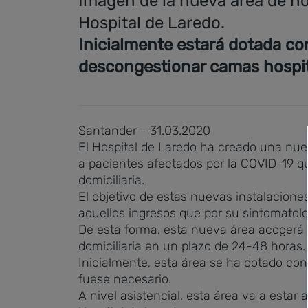
Imagen de la nueva área de hos
Hospital de Laredo.
Inicialmente estará dotada con
descongestionar camas hospit
Santander - 31.03.2020
El Hospital de Laredo ha creado una nue
a pacientes afectados por la COVID-19 que
domiciliaria.
El objetivo de estas nuevas instalacione
aquellos ingresos que por su sintomatolo
De esta forma, esta nueva área acogerá 
domiciliaria en un plazo de 24-48 horas.
Inicialmente, esta área se ha dotado con
fuese necesario.
A nivel asistencial, esta área va a estar