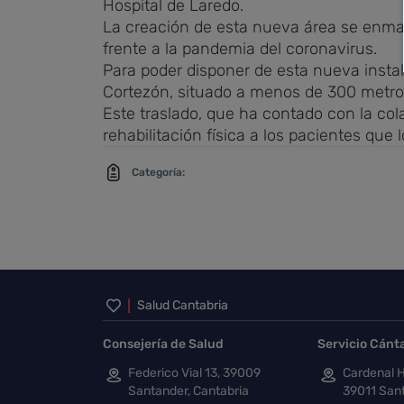
Hospital de Laredo.
La creación de esta nueva área se enmar
frente a la pandemia del coronavirus.
Para poder disponer de esta nueva instala
Cortezón, situado a menos de 300 metros
Este traslado, que ha contado con la col
rehabilitación física a los pacientes que 
Categoría:
Inicio del pie de página
Salud Cantabria
Consejería de Salud
Servicio Cánt
Federico Vial 13, 39009
Cardenal H
Santander, Cantabria
39011 Sant