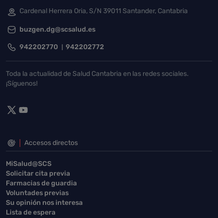
Cardenal Herrera Oria, S/N 39011 Santander, Cantabria
buzgen.dg@scsalud.es
942202770
942202772
Toda la actualidad de Salud Cantabria en las redes sociales.
¡Síguenos!
Accesos directos
MiSalud@SCS
Solicitar cita previa
Farmacias de guardia
Voluntades previas
Su opinión nos interesa
Lista de espera