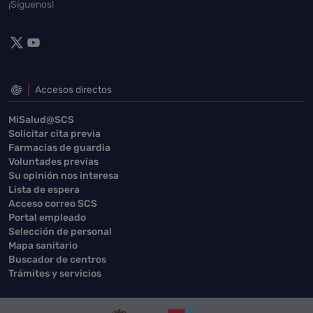
¡Síguenos!
Accesos directos
MiSalud@SCS
Solicitar cita previa
Farmacias de guardia
Voluntades previas
Su opinión nos interesa
Lista de espera
Acceso correo SCS
Portal empleado
Selección de personal
Mapa sanitario
Buscador de centros
Trámites y servicios