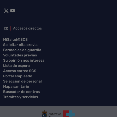
Accesos directos
MiSalud@SCS
Solicitar cita previa
Farmacias de guardia
Voluntades previas
Su opinión nos interesa
Lista de espera
Acceso correo SCS
Portal empleado
Selección de personal
Mapa sanitario
Buscador de centros
Trámites y servicios