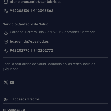
atencionusuario@cantabria.es
942208130
942395562
Servicio Cántabro de Salud
Cardenal Herrera Oria, S/N 39011 Santander, Cantabria
buzgen.dg@scsalud.es
942202770
942202772
Toda la actualidad de Salud Cantabria en las redes sociales.
¡Síguenos!
Accesos directos
MiSalud@SCS