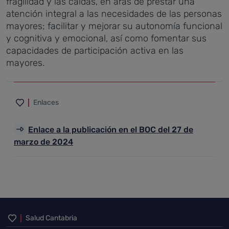
fragilidad y las caídas, en aras de prestar una
atención integral a las necesidades de las personas
mayores; facilitar y mejorar su autonomía funcional
y cognitiva y emocional, así como fomentar sus
capacidades de participación activa en las
mayores.
Enlaces
Enlace a la publicación en el BOC del 27 de
marzo de 2024
Inicio del pie de página
Salud Cantabria