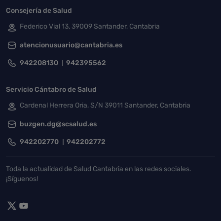
Consejería de Salud
Federico Vial 13, 39009 Santander, Cantabria
atencionusuario@cantabria.es
942208130
942395562
Servicio Cántabro de Salud
Cardenal Herrera Oria, S/N 39011 Santander, Cantabria
buzgen.dg@scsalud.es
942202770
942202772
Toda la actualidad de Salud Cantabria en las redes sociales.
¡Síguenos!