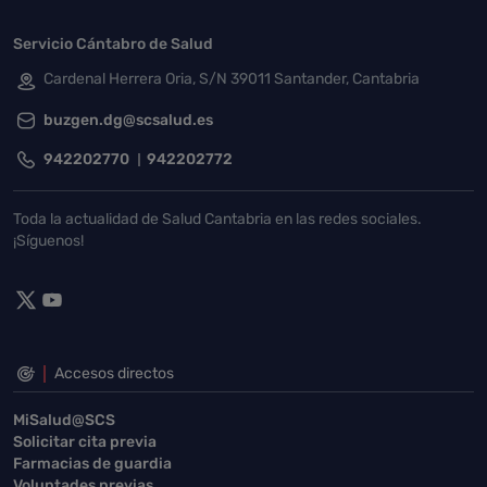
Servicio Cántabro de Salud
Cardenal Herrera Oria, S/N 39011 Santander, Cantabria
buzgen.dg@scsalud.es
942202770
942202772
Toda la actualidad de Salud Cantabria en las redes sociales.
¡Síguenos!
Accesos directos
MiSalud@SCS
Solicitar cita previa
Farmacias de guardia
Voluntades previas