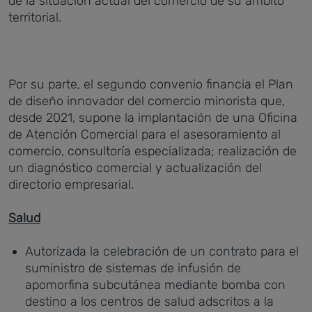
de la situación actual del comercio de su ámbito
territorial.
Por su parte, el segundo convenio financia el Plan
de diseño innovador del comercio minorista que,
desde 2021, supone la implantación de una Oficina
de Atención Comercial para el asesoramiento al
comercio, consultoría especializada; realización de
un diagnóstico comercial y actualización del
directorio empresarial.
Salud
Autorizada la celebración de un contrato para el
suministro de sistemas de infusión de
apomorfina subcutánea mediante bomba con
destino a los centros de salud adscritos a la