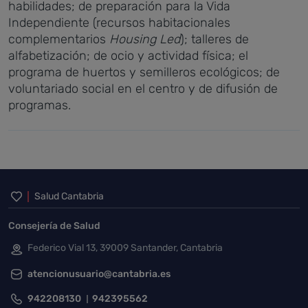
habilidades; de preparación para la Vida
Independiente (recursos habitacionales
complementarios
Housing Led
); talleres de
alfabetización; de ocio y actividad física; el
programa de huertos y semilleros ecológicos; de
voluntariado social en el centro y de difusión de
programas.
Inicio del pie de página
Salud Cantabria
Consejería de Salud
Federico Vial 13, 39009 Santander, Cantabria
atencionusuario@cantabria.es
942208130
942395562