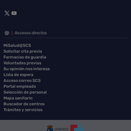
Accesos directos
MiSalud@SCS
Solicitar cita previa
Farmacias de guardia
Voluntades previas
Su opinión nos interesa
Lista de espera
Acceso correo SCS
Portal empleado
Selección de personal
Mapa sanitario
Buscador de centros
Trámites y servicios