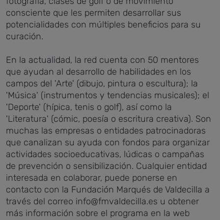
fotografía, clases de golf o de movimiento
consciente que les permiten desarrollar sus
potencialidades con múltiples beneficios para su
curación.
En la actualidad, la red cuenta con 50 mentores
que ayudan al desarrollo de habilidades en los
campos del 'Arte' (dibujo, pintura o escultura); la
'Música' (instrumentos y tendencias musicales); el
'Deporte' (hípica, tenis o golf), así como la
'Literatura' (cómic, poesía o escritura creativa). Son
muchas las empresas o entidades patrocinadoras
que canalizan su ayuda con fondos para organizar
actividades socioeducativas, lúdicas o campañas
de prevención o sensibilización. Cualquier entidad
interesada en colaborar, puede ponerse en
contacto con la Fundación Marqués de Valdecilla a
través del correo info@fmvaldecilla.es u obtener
más información sobre el programa en la web