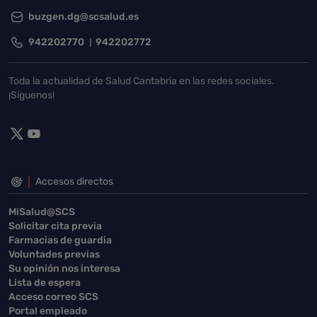
buzgen.dg@scsalud.es
942202770
942202772
Toda la actualidad de Salud Cantabria en las redes sociales.
¡Síguenos!
Accesos directos
MiSalud@SCS
Solicitar cita previa
Farmacias de guardia
Voluntades previas
Su opinión nos interesa
Lista de espera
Acceso correo SCS
Portal empleado