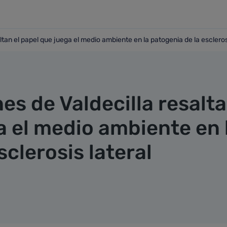
ltan el papel que juega el medio ambiente en la patogenia de la escleros
esaltan el papel que juega el medio ambiente en la patogenia 
es de Valdecilla resalt
a el medio ambiente en 
sclerosis lateral