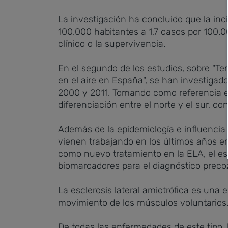
La investigación ha concluido que la inc
100.000 habitantes a 1,7 casos por 100.
clínico o la supervivencia.
En el segundo de los estudios, sobre "Te
en el aire en España", se han investiga
2000 y 2011. Tomando como referencia el 
diferenciación entre el norte y el sur, 
Además de la epidemiología e influencia d
vienen trabajando en los últimos años en
como nuevo tratamiento en la ELA, el est
biomarcadores para el diagnóstico precoz 
La esclerosis lateral amiotrófica es una
movimiento de los músculos voluntarios
De todas las enfermedades de este tipo,