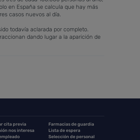
Solo en España se calcula que hay más
res casos nuevos al día.
sido todavía aclarada por completo.
raccionan dando lugar a la aparición de
ar cita previa
Farmacias de guardia
nión nos interesa
Lista de espera
 empleado
Selección de personal