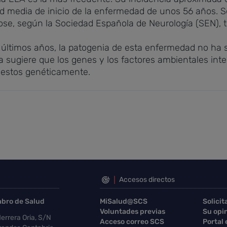
d media de inicio de la enfermedad de unos 56 años. 
se, según la Sociedad Española de Neurología (SEN), t
 últimos años, la patogenia de esta enfermedad no ha 
 sugiere que los genes y los factores ambientales inte
puestos genéticamente.
Accesos directos
abro de Salud
MiSalud@SCS
Solicit
Voluntades previas
Su opi
errera Oria, S/N
Acceso correo SCS
Portal