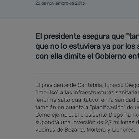
22 de noviembre de 2013
El presidente asegura que "ta
que no lo estuviera ya por los
con ella dimite el Gobierno en
El presidente de Cantabria, Ignacio Die
"impulso" a las infraestructuras sanitar
"enorme salto cualitativo" en la sanidad 
también en cuanto a "planificación" de un
Como ejemplo, el presidente Diego ha hec
supondrá una inversión de 2,7 millones d
vecinos de Bezana, Mortera y Liencres.