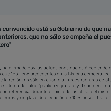
n convencido está su Gobierno de que nada
 anteriores, que no sólo se empeña el pue
tero"
go, ha afirmado hoy las actuaciones que está poniend
ias que "no tiene precedentes en la historia democrátic
de la región, no sólo en cuanto a infraestructuras de at
 sistema de salud "público y gratuito y de primerísima c
ho referencia, durante el inicio de las obras del mism
e euros y un plazo de ejecución de 10,5 meses, tras el 