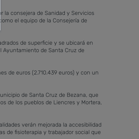
r la consejera de Sanidad y Servicios
como el equipo de la Consejería de
adrados de superficie y se ubicará en
el Ayuntamiento de Santa Cruz de
nes de euros (2.710.439 euros) y con un
municipio de Santa Cruz de Bezana, que
nos de los pueblos de Liencres y Mortera,
lidades verán mejorada la accesibilidad
 de fisioterapia y trabajador social que