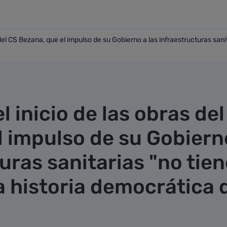
 del CS Bezana, que el impulso de su Gobierno a las infraestructuras sani
bras del CS Bezana, que el impulso de su Gobierno a las infra
l inicio de las obras del
l impulso de su Gobiern
turas sanitarias "no tie
a historia democrática 