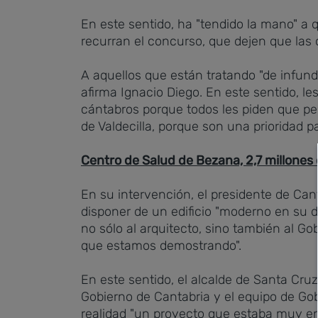
En este sentido, ha "tendido la mano" a 
recurran el concurso, que dejen que las o
A aquellos que están tratando "de infundi
afirma Ignacio Diego. En este sentido, le
cántabros porque todos les piden que per
de Valdecilla, porque son una prioridad p
Centro de Salud de Bezana, 2,7 millones 
En su intervención, el presidente de Ca
disponer de un edificio "moderno en su di
no sólo al arquitecto, sino también al G
que estamos demostrando".
En este sentido, el alcalde de Santa Cru
Gobierno de Cantabria y el equipo de Go
realidad "un proyecto que estaba muy en