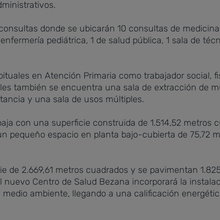
dministrativos.
consultas donde se ubicarán 10 consultas de medicina 
enfermería pediátrica, 1 de salud pública, 1 sala de téc
ituales en Atención Primaria como trabajador social, fi
les también se encuentra una sala de extracción de mu
tancia y una sala de usos múltiples.
a baja con una superficie construida de 1.514,52 metros
 pequeño espacio en planta bajo-cubierta de 75,72 me
cie de 2.669,61 metros cuadrados y se pavimentan 1.82
 nuevo Centro de Salud Bezana incorporará la instalac
medio ambiente, llegando a una calificación energética