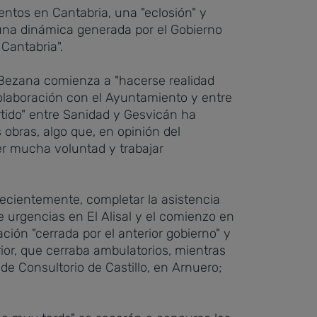
entos en Cantabria, una "eclosión" y
 una dinámica generada por el Gobierno
 Cantabria".
e Bezana comienza a "hacerse realidad
olaboración con el Ayuntamiento y entre
rtido" entre Sanidad y Gesvicán ha
obras, algo que, en opinión del
ner mucha voluntad y trabajar
recientemente, completar la asistencia
de urgencias en El Alisal y el comienzo en
ación "cerrada por el anterior gobierno" y
ior, que cerraba ambulatorios, mientras
de Consultorio de Castillo, en Arnuero;