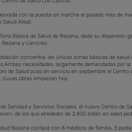
 Centro de Salud Los Castros.
mejorada con la puesta en marcha el pasado mes de ma
 Salud Alisal.
Zona Básica de Salud de Bezana, dada su dispersión ge
a, Bezana y Liencres.
oblación concentra, las únicas zonas básicas de salud 
.Ambas necesidades, largamente demandadas por la po
abro de Salud puso en servicio en septiembre el Centro
, cuyas obras empiezan hoy.
 de Sanidad y Servicios Sociales, el nuevo Centro de 
oven, de los que alrededor de 2.400 están en edad pedi
Salud Bezana contará con 8 médicos de familia, 3 pediat