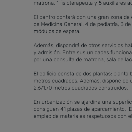
matrona, 1 fisioterapeuta y 5 auxiliares a
El centro contará con una gran zona de 
de Medicina General, 4 de pediatría, 3 de 
módulos de espera.
Además, dispondrá de otros servicios hab
y admisión. Entre sus unidades funciona
por una consulta de matrona, sala de lac
El edificio consta de dos plantas: plant
metros cuadrados. Además, dispone de un
2.671,70 metros cuadrados construidos.
En urbanización se ajardina una superfi
consiguen 41 plazas de aparcamiento. El
empleo de materiales respetuosos con el 