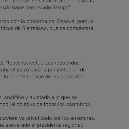
mo muy tarde" se sacarán a concurso las
 desde hace demasiado tiempo".
erno con la comarca del Besaya, porque,
átricas de Sierrallana, que se completará
do "todos los esfuerzos requeridos"
caba el plazo para la presentación de
 lo que "el reinicio de las obras del
, analítico y ajustado a lo que se
o "el objetivo de todos los cántabros".
uviera ya privatizado por los anteriores,
ha aseverado el presidente regional.