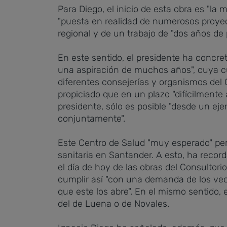
Para Diego, el inicio de esta obra es "l
"puesta en realidad de numerosos proyec
regional y de un trabajo de "dos años de 
En este sentido, el presidente ha concre
una aspiración de muchos años", cuya cu
diferentes consejerías y organismos del 
propiciado que en un plazo "difícilmente
presidente, sólo es posible "desde un eje
conjuntamente".
Este Centro de Salud "muy esperado" perm
sanitaria en Santander. A esto, ha record
el día de hoy de las obras del Consultorio
cumplir así "con una demanda de los veci
que este los abre". En el mismo sentido, 
del de Luena o de Novales.