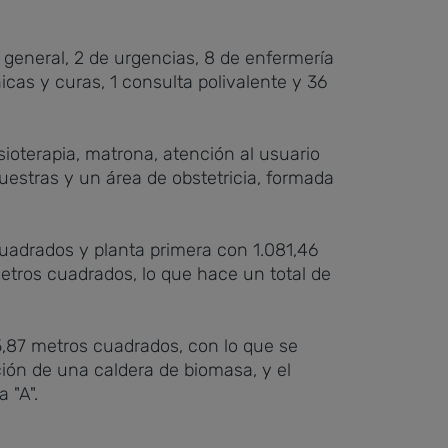
general, 2 de urgencias, 8 de enfermería
nicas y curas, 1 consulta polivalente y 36
sioterapia, matrona, atención al usuario
estras y un área de obstetricia, formada
 cuadrados y planta primera con 1.081,46
tros cuadrados, lo que hace un total de
5,87 metros cuadrados, con lo que se
ión de una caldera de biomasa, y el
 "A".