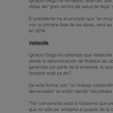
Ignacio Diego ha señalado, además, que 
obras del "gran centro de salud de Noja
El presidente ha anunciado que "en muy
con la primera fase de las obras, será ya
en 2014.
Valdecilla
Ignacio Diego ha reiterado que Valdecilla
desde la determinación de finalizar las o
garantías por parte de la empresa, lo que 
Hospital está ya ahí".
De esta forma, con "un trabajo extraordin
demandaba" se están dando "resultados ex
"Tan convencido está el Gobierno que pres
que no sólo se empeña el puesto de la co