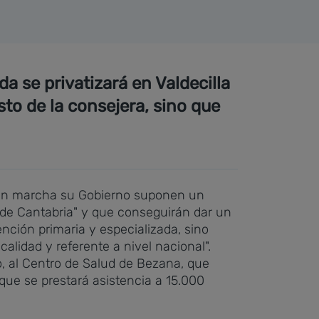
 se privatizará en Valdecilla
sto de la consejera, sino que
o en marcha su Gobierno suponen un
a de Cantabria" y que conseguirán dar un
ención primaria y especializada, sino
alidad y referente a nivel nacional".
o, al Centro de Salud de Bezana, que
que se prestará asistencia a 15.000