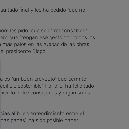
sultado final y les ha pedido "que no
ión" les pido "que sean responsables",
, pero que "tengan ese gesto con todos los
n más palos en las ruedas de las obras
 el presidente Diego.
na es "un buen proyecto" que permite
icio sostenible". Por ello, ha felicitado
amiento entre consejerías y organismos
cias al buen entendimiento entre el
chas ganas" ha sido posible hacer