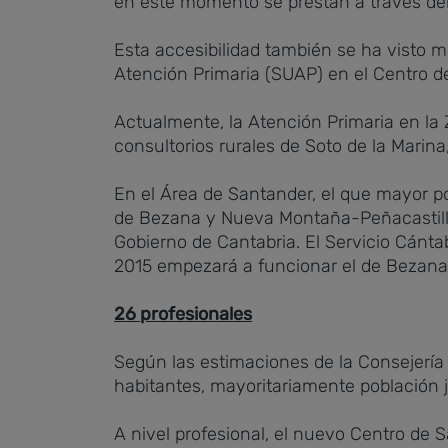
en este momento se prestan a través del
Esta accesibilidad también se ha visto 
Atención Primaria (SUAP) en el Centro de
Actualmente, la Atención Primaria en la 
consultorios rurales de Soto de la Marin
En el Área de Santander, el que mayor p
de Bezana y Nueva Montaña-Peñacastillo
Gobierno de Cantabria. El Servicio Cánt
2015 empezará a funcionar el de Bezana
26 profesionales
Según las estimaciones de la Consejería
habitantes, mayoritariamente población j
A nivel profesional, el nuevo Centro de 