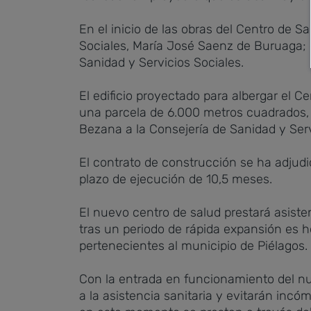
En el inicio de las obras del Centro de 
Sociales, María José Saenz de Buruaga; e
Sanidad y Servicios Sociales.
El edificio proyectado para albergar el 
una parcela de 6.000 metros cuadrados,
Bezana a la Consejería de Sanidad y Serv
El contrato de construcción se ha adjudi
plazo de ejecución de 10,5 meses.
El nuevo centro de salud prestará asist
tras un periodo de rápida expansión es h
pertenecientes al municipio de Piélagos.
Con la entrada en funcionamiento del nu
a la asistencia sanitaria y evitarán incó