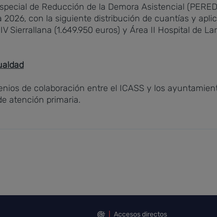
Especial de Reducción de la Demora Asistencial (PERED
a 2026,
con la siguiente distribución de cuantías y apli
y IV Sierrallana (1.649.950 euros) y Área II Hospital de La
gualdad
venios de colaboración entre el ICASS y los ayuntami
 de atención primaria.
Accesos directos