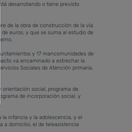
tá desarrollando o tiene previsto
 de la obra de construcción de la vía
s de euros, y que se suma al estudio de
ierno.
2 ayuntamientos y 17 mancomunidades de
 pacto va encaminado a estrechar la
Servicios Sociales de Atención primaria,
 orientación social, programa de
ograma de incorporación social, y
la infancia y la adolescencia, y el
a domicilio, el de teleasistencia