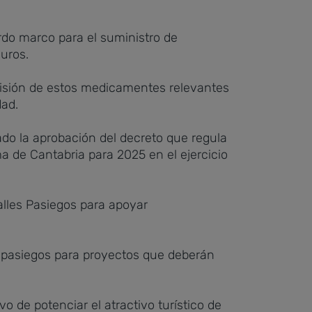
rdo marco para el suministro de
euros.
visión de estos medicamentes relevantes
dad.
ado la aprobación del decreto que regula
a de Cantabria para 2025 en el ejercicio
lles Pasiegos para apoyar
s pasiegos para proyectos que deberán
o de potenciar el atractivo turístico de