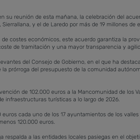
 en su reunión de esta mañana, la celebración del acue
 Sierrallana, y el de Laredo por más de 19 millones de 
n de costes económicos, este acuerdo garantiza la pro
 coste de tramitación y una mayor transparencia y agili
levantes del Consejo de Gobierno, en el que ha destac
e la prórroga del presupuesto de la comunidad autónom
bvención de 102.000 euros a la Mancomunidad de los Va
e infraestructuras turísticas a lo largo de 2026.
0 euros cada uno de los 17 ayuntamientos de los valle
l menos 120.000 euros.
respalda a las entidades locales pasiegas en el objetiv