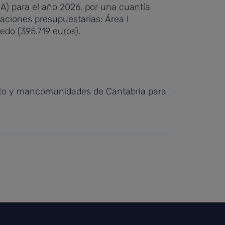
A) para el año 2026, por una cuantía
caciones presupuestarias: Área I
redo (395.719 euros).
ento y mancomunidades de Cantabria para