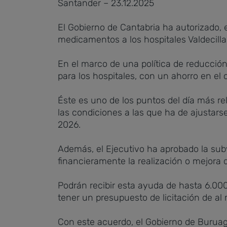
Santander – 23.12.2025
El Gobierno de Cantabria ha autorizado,
medicamentos a los hospitales Valdecilla,
En el marco de una política de reducció
para los hospitales, con un ahorro en el
Éste es uno de los puntos del día más re
las condiciones a las que ha de ajustars
2026.
Además, el Ejecutivo ha aprobado la su
financieramente la realización o mejora d
Podrán recibir esta ayuda de hasta 6.00
tener un presupuesto de licitación de a
Con este acuerdo, el Gobierno de Buruaga 