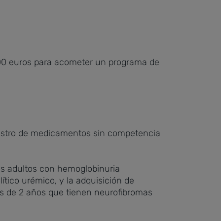
00 euros para acometer un programa de
inistro de medicamentos sin competencia
os adultos con hemoglobinuria
tico urémico, y la adquisición de
s de 2 años que tienen neurofibromas