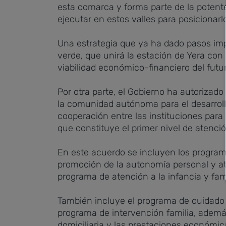
esta comarca y forma parte de la potente
ejecutar en estos valles para posicionarlo
Una estrategia que ya ha dado pasos im
verde, que unirá la estación de Yera con
viabilidad económico-financiero del futur
Por otra parte, el Gobierno ha autoriza
la comunidad autónoma para el desarroll
cooperación entre las instituciones para 
que constituye el primer nivel de atenció
En este acuerdo se incluyen los program
promoción de la autonomía personal y at
programa de atención a la infancia y fam
También incluye el programa de cuidado a 
programa de intervención familia, además
domiciliaria y las prestaciones económi