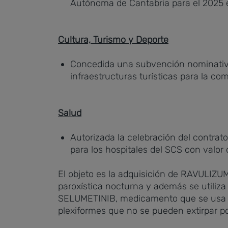
Autónoma de Cantabria para el 2025 en
Cultura, Turismo y Deporte
Concedida una subvención nominativa
infraestructuras turísticas para la co
Salud
Autorizada la celebración del contra
para los hospitales del SCS con valor 
El objeto es la adquisición de RAVULIZU
paroxística nocturna y además se utiliza
SELUMETINIB, medicamento que se usa pa
plexiformes que no se pueden extirpar po