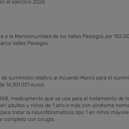
 el ejercicio 2026.
 a la Mancomunidad de los Valles Pasiegos por 102.0
marca Valles Pasiegos.
to de suministro relativo al Acuerdo Marco para el sum
de 16.301.021 euros.
MAB, medicamento que se usa para el tratamiento de l
 en adultos y niños de 1 año o más con síndrome hemolí
ra tratar la neurofibromatosis tipo 1 en niños mayore
r completo con cirugía.