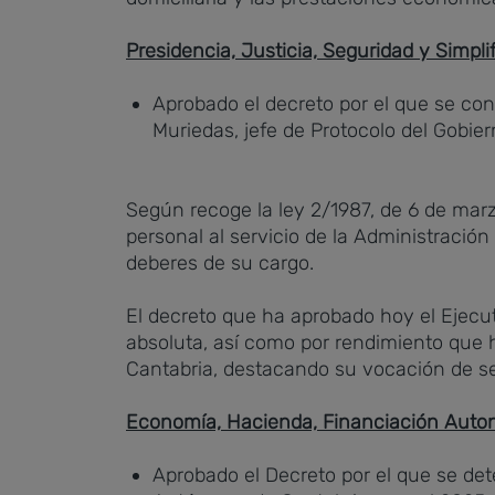
Presidencia, Justicia, Seguridad y Simpli
Aprobado el decreto por el que se co
Muriedas, jefe de Protocolo del Gobie
Según recoge la ley 2/1987, de 6 de marz
personal al servicio de la Administració
deberes de su cargo.
El decreto que ha aprobado hoy el Ejecut
absoluta, así como por rendimiento que h
Cantabria, destacando su vocación de serv
Economía, Hacienda, Financiación Auto
Aprobado el Decreto por el que se det