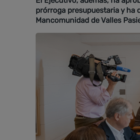
El Ejecutivo, además, ha aprob
prórroga presupuestaria y ha 
Mancomunidad de Valles Pasieg