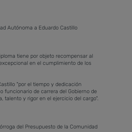
idad Autónoma a Eduardo Castillo
iploma tiene por objeto
recompensar al
 excepcional en el cumplimiento de los
stillo "por el tiempo y dedicación
o funcionario de carrera del Gobierno de
alento y rigor en el ejercicio del cargo".
prórroga del Presupuesto de la Comunidad