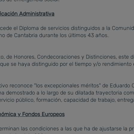
ficación Administrativa
ncede el Diploma de servicios distinguidos a la Comun
rno de Cantabria durante los últimos 43 años.
o, de Honores, Condecoraciones y Distinciones, este d
n que se haya distinguido por el tiempo y/o rendimiento
ivo reconoce "los excepcionales méritos" de Eduardo Ca
a demostrado a lo largo de su dilatada trayectoria com
icio público, formación, capacidad de trabajo, entrega, t
nómica y Fondos Europeos
erminan las condiciones a las que ha de ajustarse la 