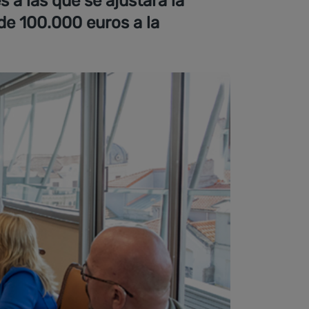
 a las que se ajustará la
de 100.000 euros a la