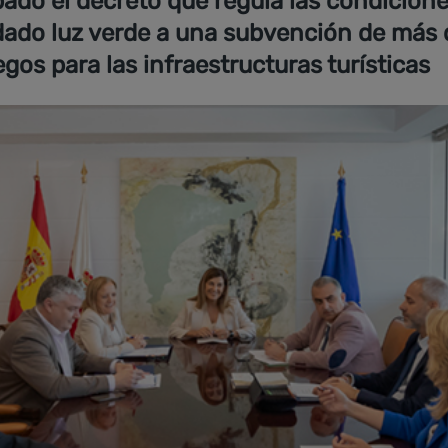
ado el decreto que regula las condiciones
dado luz verde a una subvención de más 
os para las infraestructuras turísticas