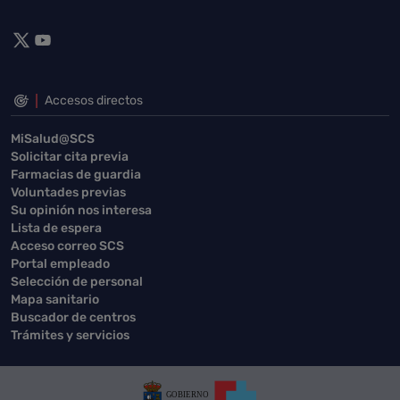
Accesos directos
MiSalud@SCS
Solicitar cita previa
Farmacias de guardia
Voluntades previas
Su opinión nos interesa
Lista de espera
Acceso correo SCS
Portal empleado
Selección de personal
Mapa sanitario
Buscador de centros
Trámites y servicios