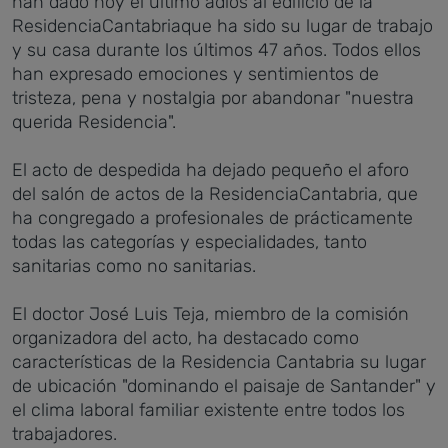
han dado hoy el último adiós al edificio de la
ResidenciaCantabriaque ha sido su lugar de trabajo
y su casa durante los últimos 47 años. Todos ellos
han expresado emociones y sentimientos de
tristeza, pena y nostalgia por abandonar "nuestra
querida Residencia".
El acto de despedida ha dejado pequeño el aforo
del salón de actos de la ResidenciaCantabria, que
ha congregado a profesionales de prácticamente
todas las categorías y especialidades, tanto
sanitarias como no sanitarias.
El doctor José Luis Teja, miembro de la comisión
organizadora del acto, ha destacado como
características de la Residencia Cantabria su lugar
de ubicación "dominando el paisaje de Santander" y
el clima laboral familiar existente entre todos los
trabajadores.