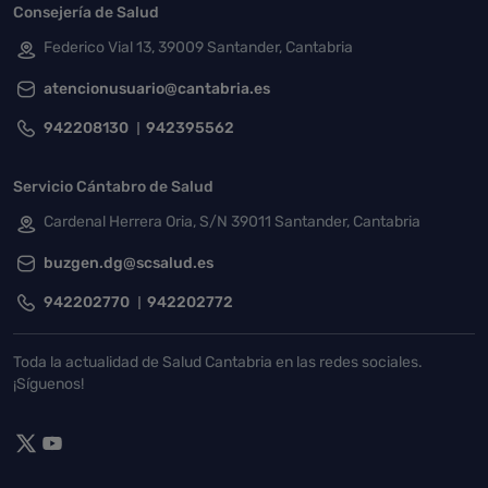
Consejería de Salud
Federico Vial 13, 39009 Santander, Cantabria
atencionusuario@cantabria.es
942208130
942395562
Servicio Cántabro de Salud
Cardenal Herrera Oria, S/N 39011 Santander, Cantabria
buzgen.dg@scsalud.es
942202770
942202772
Toda la actualidad de Salud Cantabria en las redes sociales.
¡Síguenos!