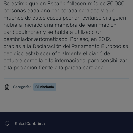
Se estima que en España fallecen más de 30.000
personas cada año por parada cardiaca y que
muchos de estos casos podrían evitarse si alguien
hubiera iniciado una maniobra de reanimación
cardiopulmonar y se hubiera utilizado un
desfibrilador automatizado. Por eso, en 2012,
gracias a la Declaración del Parlamento Europeo se
decidido establecer oficialmente el día 16 de
octubre como la cita internacional para sensibilizar
a la población frente a la parada cardiaca.
Categoría:
Ciudadanía
Inicio del pie de página
Salud Cantabria