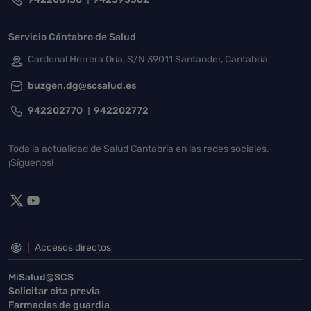
Servicio Cántabro de Salud
Cardenal Herrera Oria, S/N 39011 Santander, Cantabria
buzgen.dg@scsalud.es
942202770
942202772
Toda la actualidad de Salud Cantabria en las redes sociales.
¡Síguenos!
Accesos directos
MiSalud@SCS
Solicitar cita previa
Farmacias de guardia