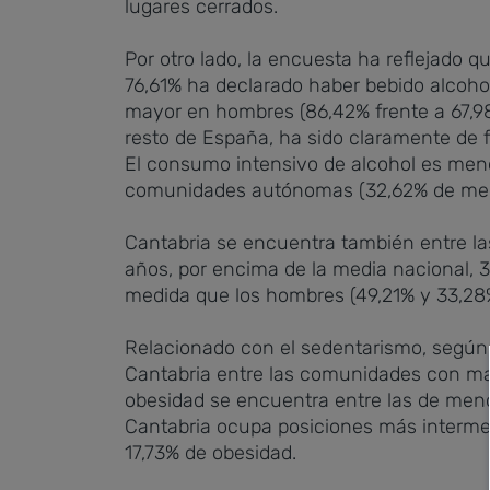
lugares cerrados.
Por otro lado, la encuesta ha reflejado
76,61% ha declarado haber bebido alcoho
mayor en hombres (86,42% frente a 67,98
resto de España, ha sido claramente de f
El consumo intensivo de alcohol es meno
comunidades autónomas (32,62% de media 
Cantabria se encuentra también entre la
años, por encima de la media nacional, 
medida que los hombres (49,21% y 33,28
Relacionado con el sedentarismo, según 
Cantabria entre las comunidades con mayo
obesidad se encuentra entre las de meno
Cantabria ocupa posiciones más intermed
17,73% de obesidad.