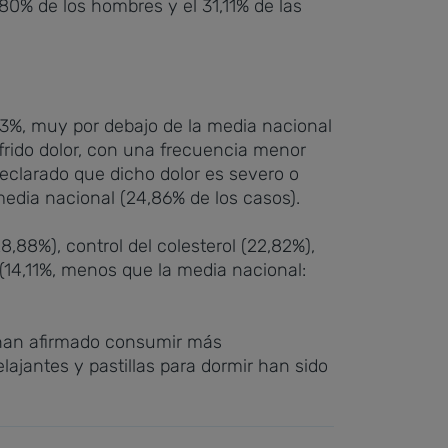
,80% de los hombres y el 31,11% de las
3%, muy por debajo de la media nacional
frido dolor, con una frecuencia menor
eclarado que dicho dolor es severo o
media nacional (24,86% de los casos).
,88%), control del colesterol (22,82%),
o (14,11%, menos que la media nacional:
 han afirmado consumir más
lajantes y pastillas para dormir han sido