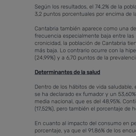
Según los resultados, el 74,2% de la po
3,2 puntos porcentuales por encima de l
Cantabria también aparece como una de
frecuencia especialmente baja entre las 
cronicidad, la población de Cantabria ti
más baja. Lo contrario ocurre con la hip
(24,99%) y a 6,70 puntos de la prevalenci
Determinantes de la salud
Dentro de los hábitos de vida saludable,
se ha declarado ex fumador y un 53,60% 
media nacional, que es del 48,95%. Cont
(17,52%), pero también el porcentaje de 
En cuanto al impacto del consumo en p
porcentaje, ya que el 91,86% de los en