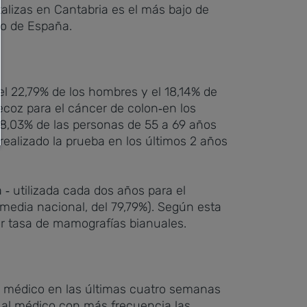
talizas en Cantabria es el más bajo de
to de España.
l 22,79% de los hombres y el 18,14% de
ecoz para el cáncer de colon‐en los
38,03% de las personas de 55 a 69 años
realizado la prueba en los últimos 2 años
‐ utilizada cada dos años para el
edia nacional, del 79,79%). Según esta
r tasa de mamografías bianuales.
 al médico en las últimas cuatro semanas
al médico con más frecuencia las