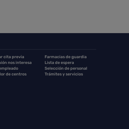
ar cita previa
Farmacias de guardia
nión nos interesa
Lista de espera
 empleado
Selección de personal
or de centros
Trámites y servicios