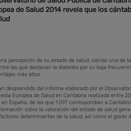
bservatorio de Salud Pública de Cantabri
opea de Salud 2014 revela que los cánta
alud
uena percepción de su estado de salud, siendo una d
e las que destacan la diabetes por su baja frecuencia y
ntajes más altos.
an desprendido del informe elaborado por el Observator
uesta Europea de Salud en Cantabria realizada entre 2
 en España, de las que 1.097 correspondían a Cantabria
rmación sobre la valoración del estado de salud genera
actores determinantes de la salud, así como el grado de