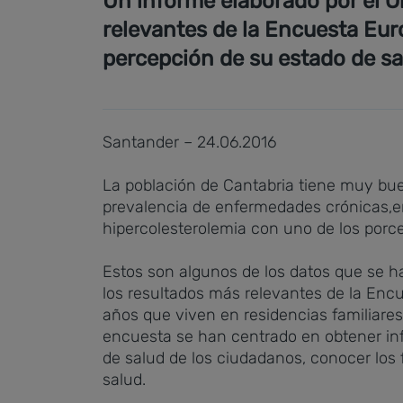
Un informe elaborado por el O
relevantes de la Encuesta Eur
percepción de su estado de s
Santander – 24.06.2016
La población de Cantabria tiene muy b
prevalencia de enfermedades crónicas,entr
hipercolesterolemia con uno de los porce
Estos son algunos de los datos que se h
los resultados más relevantes de la Enc
años que viven en residencias familiares
encuesta se han centrado en obtener info
de salud de los ciudadanos, conocer los f
salud.