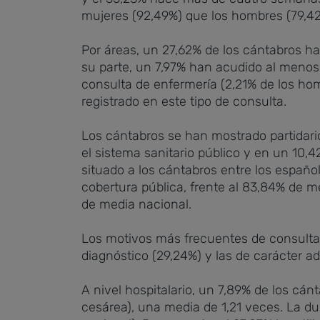
mujeres (92,49%) que los hombres (79,42
Por áreas, un 27,62% de los cántabros h
su parte, un 7,97% han acudido al menos
consulta de enfermería (2,21% de los ho
registrado en este tipo de consulta.
Los cántabros se han mostrado partidario
el sistema sanitario público y en un 10
situado a los cántabros entre los españo
cobertura pública, frente al 83,84% de me
de media nacional.
Los motivos más frecuentes de consulta 
diagnóstico (29,24%) y las de carácter adm
A nivel hospitalario, un 7,89% de los cá
cesárea), una media de 1,21 veces. La dur