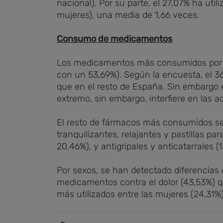
nacional). Por su parte, el 27,07% ha uti
mujeres), una media de 1,66 veces.
Consumo de medicamentos
Los medicamentos más consumidos por lo
con un 53,69%). Según la encuesta, el 3
que en el resto de España. Sin embargo e
extremo, sin embargo, interfiere en las 
El resto de fármacos más consumidos se ha
tranquilizantes, relajantes y pastillas p
20,46%), y antigripales y anticatarrales (
Por sexos, se han detectado diferencia
medicamentos contra el dolor (43,53%) qu
más utilizados entre las mujeres (24,31%