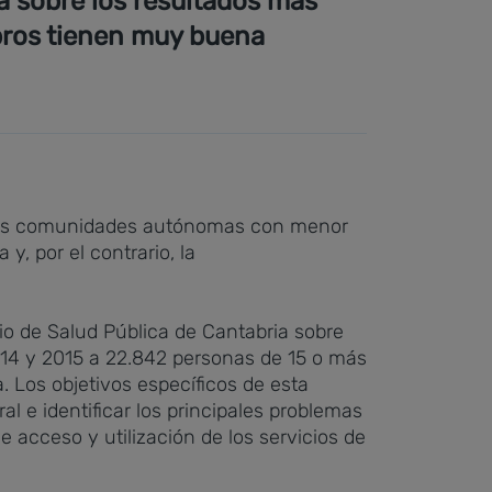
a sobre los resultados más
bros tienen muy buena
e las comunidades autónomas con menor
, por el contrario, la
io de Salud Pública de Cantabria sobre
014 y 2015 a 22.842 personas de 15 o más
. Los objetivos específicos de esta
l e identificar los principales problemas
 acceso y utilización de los servicios de