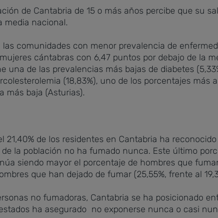
blación de Cantabria de 15 o más años percibe que su 
a media nacional.
 las comunidades con menor prevalencia de enfermeda
mujeres cántabras con 6,47 puntos por debajo de la me
ene una de las prevalencias más bajas de diabetes (5,33
ercolesterolemia (18,83%), uno de los porcentajes más a
a más baja (Asturias).
 el 21,40% de los residentes en Cantabria ha reconocid
de la población no ha fumado nunca. Este último porce
inúa siendo mayor el porcentaje de hombres que fuman 
hombres que han dejado de fumar (25,55%, frente al 19,
ersonas no fumadoras, Cantabria se ha posicionado e
cuestados ha asegurado no exponerse nunca o casi nun