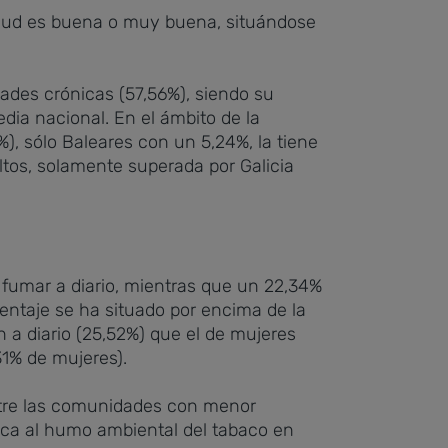
salud es buena o muy buena, situándose
des crónicas (57,56%), siendo su
dia nacional. En el ámbito de la
%), sólo Baleares con un 5,24%, la tiene
ltos, solamente superada por Galicia
o fumar a diario, mientras que un 22,34%
ntaje se ha situado por encima de la
a diario (25,52%) que el de mujeres
31% de mujeres).
ntre las comunidades con menor
ca al humo ambiental del tabaco en