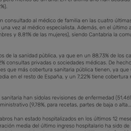
%).
an consultado al médico de familia en las cuatro últim
 una vez al médico especialista. Además, en el último 
mbres y 8,81% de las mujeres), siendo Cantabria la c
s de la sanidad pública, ya que en un 88,73% de los ca
,42% consultas privadas o sociedades médicas. De hecho
les que más cobertura sanitaria pública tienen, ya que
dia en el resto de España, y un 7,22% tiene cobertura m
sanitaria han sidolas revisiones de enfermedad (51,46
inistrativo (9,78%, para recetas, partes de baja o alta...
ntabros han estado hospitalizados en los últimos 12 mes
ación media del último ingreso hospitalario ha sido de 5