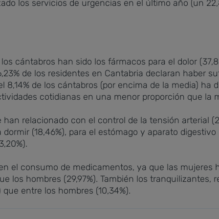
lizado los servicios de urgencias en el último año (un 22
s cántabros han sido los fármacos para el dolor (37,8
6,23% de los residentes en Cantabria declaran haber su
l 8,14% de los cántabros (por encima de la media) ha d
actividades cotidianas en una menor proporción que la 
n relacionado con el control de la tensión arterial (28
ara dormir (18,46%), para el estómago y aparato digestiv
13,20%).
s en el consumo de medicamentos, ya que las mujeres
e los hombres (29,97%). También los tranquilizantes, re
) que entre los hombres (10,34%).