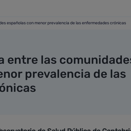
ades españolas con menor prevalencia de las enfermedades crónicas
nidades españolas con menor prevalencia de las enfermedad
úa entre las comunidade
nor prevalencia de las
ónicas