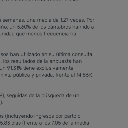
as semanas, una media de 1,27 veces. Por
año, un 5,60% de los cántabros han ido a
omunidad que menos frecuencia ha
sos han utilizado en su última consulta
, los resultados de la encuesta han
 un 91,31% tiene exclusivamente
ixta pública y privada, frente al 14,86%
%), seguidas de la búsqueda de un
).
es (incluyendo ingresos por parto o
,83 días (frente a los 7,05 de la media