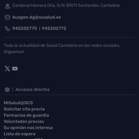
Cardenal Herrera Oria, S/N 39011 Santander, Cantabria
buzgen.dg@scsalud.es
942202770
942202772
Toda la actualidad de Salud Cantabria en las redes sociales.
¡Síguenos!
Accesos directos
MiSalud@SCS
Solicitar cita previa
Farmacias de guardia
Voluntades previas
Su opinión nos interesa
Lista de espera