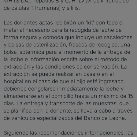
VIH (SIDA), hepatitis B y C, HTLV (virus linfotrópico
de células T humanas) y sífilis.
Las donantes aptas recibirán un 'kit' con todo el
material necesario para la recogida de leche de
forma segura y cómoda que incluye un sacaleches
y bolsas de esterilización, frascos de recogida, una
bolsa isotérmica para el momento de la entrega de
la leche e información escrita sobre el método de
extracción y las condiciones de conservación. La
extracción se puede realizar en casa o en el
hospital en el caso de que el hijo esté ingresado,
debiendo congelarse inmediatamente la leche y
almacenarse en el domicilio hasta un máximo de 15
días. La entrega y transporte de las muestras, que
se planifica con la donante, se lleva a cabo a través
de vehículos especializados del Banco de Leche.
Siguiendo las recomendaciones internacionales, las